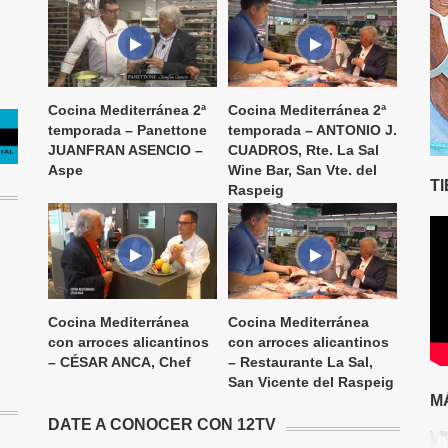
Cocina Mediterránea 2ª
Cocina Mediterránea 2ª
temporada – Panettone
temporada – ANTONIO J.
JUANFRAN ASENCIO –
CUADROS, Rte. La Sal
Aspe
Wine Bar, San Vte. del
T
Raspeig
Cocina Mediterránea
Cocina Mediterránea
con arroces alicantinos
con arroces alicantinos
– CÉSAR ANCA, Chef
– Restaurante La Sal,
San Vicente del Raspeig
M
DATE A CONOCER CON 12TV