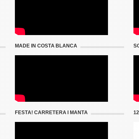
MADE IN COSTA BLANCA
S
FESTA! CARRETERA I MANTA
1