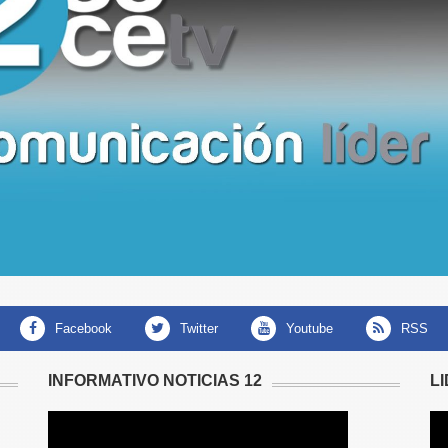
facebook
twitter
youtube
RSS
INFORMATIVO NOTICIAS 12
L