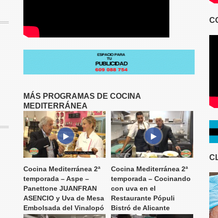
C
MÁS PROGRAMAS DE COCINA
MEDITERRÁNEA
C
Cocina Mediterránea 2ª
Cocina Mediterránea 2ª
temporada – Aspe –
temporada – Cocinando
Panettone JUANFRAN
con uva en el
ASENCIO y Uva de Mesa
Restaurante Pópuli
Embolsada del Vinalopó
Bistró de Alicante