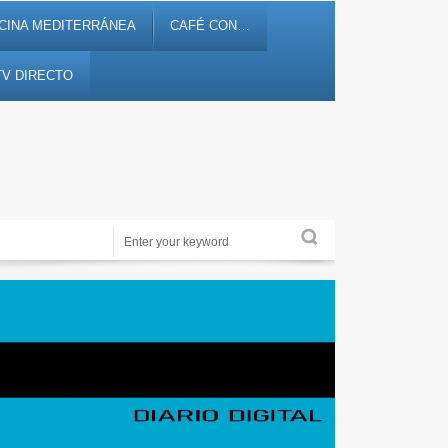
CINA MEDITERRÁNEA
CAFÉ CON…
TV DIRECTO
ocio y entretenimiento
Periodismo de proximidad en 12tv.es