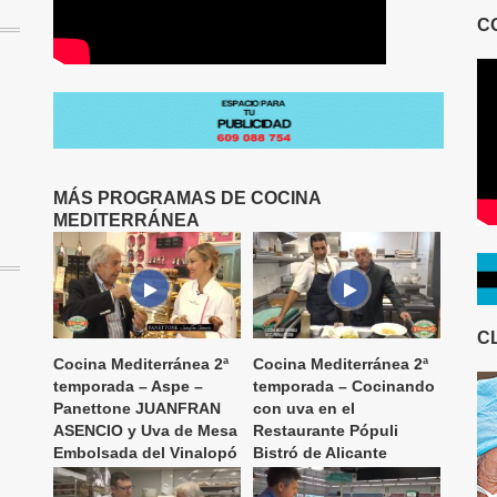
C
MÁS PROGRAMAS DE COCINA
MEDITERRÁNEA
C
Cocina Mediterránea 2ª
Cocina Mediterránea 2ª
temporada – Aspe –
temporada – Cocinando
Panettone JUANFRAN
con uva en el
ASENCIO y Uva de Mesa
Restaurante Pópuli
Embolsada del Vinalopó
Bistró de Alicante