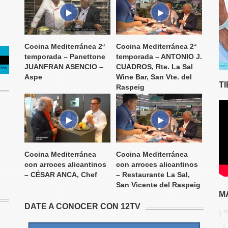
Cocina Mediterránea 2ª
Cocina Mediterránea 2ª
temporada – Panettone
temporada – ANTONIO J.
JUANFRAN ASENCIO –
CUADROS, Rte. La Sal
Aspe
Wine Bar, San Vte. del
T
Raspeig
Cocina Mediterránea
Cocina Mediterránea
con arroces alicantinos
con arroces alicantinos
– CÉSAR ANCA, Chef
– Restaurante La Sal,
San Vicente del Raspeig
M
DATE A CONOCER CON 12TV