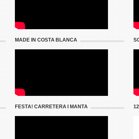
MADE IN COSTA BLANCA
S
FESTA! CARRETERA I MANTA
1