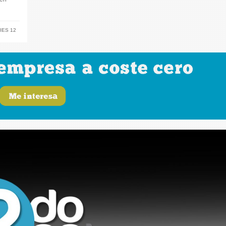
IES 12