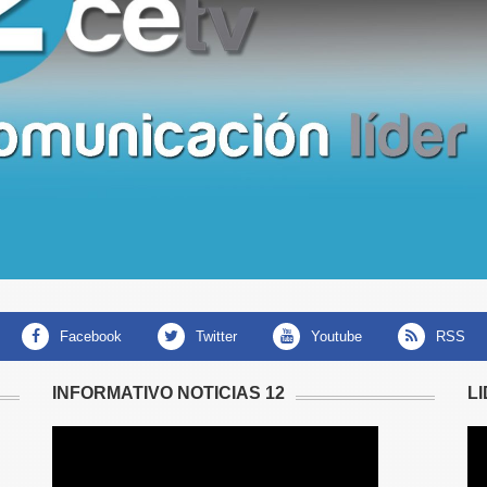
facebook
twitter
youtube
RSS
INFORMATIVO NOTICIAS 12
L