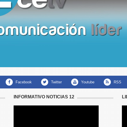
facebook
twitter
youtube
RSS
INFORMATIVO NOTICIAS 12
L