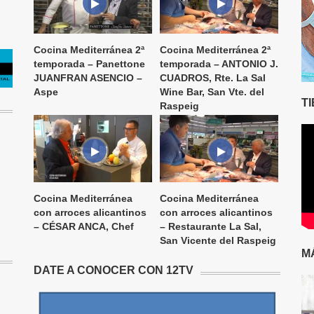
Cocina Mediterránea 2ª
Cocina Mediterránea 2ª
temporada – Panettone
temporada – ANTONIO J.
JUANFRAN ASENCIO –
CUADROS, Rte. La Sal
Aspe
Wine Bar, San Vte. del
T
Raspeig
Cocina Mediterránea
Cocina Mediterránea
con arroces alicantinos
con arroces alicantinos
– CÉSAR ANCA, Chef
– Restaurante La Sal,
San Vicente del Raspeig
M
DATE A CONOCER CON 12TV