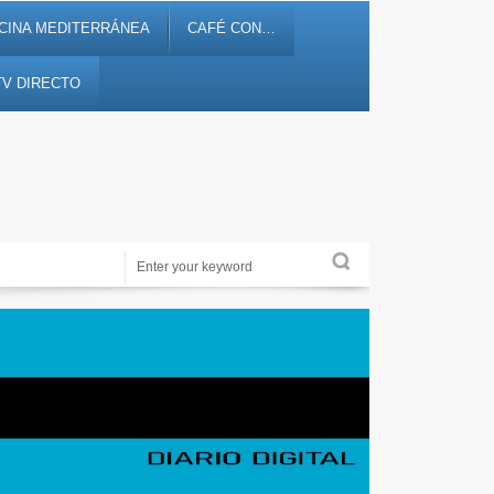
CINA MEDITERRÁNEA
CAFÉ CON…
TV DIRECTO
Noticias, debates, fiestas, cultura, ocio y entretenimiento