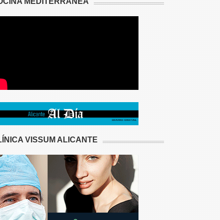
OCINA MEDITERRÁNEA
LÍNICA VISSUM ALICANTE