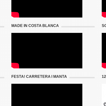
MADE IN COSTA BLANCA
S
FESTA! CARRETERA I MANTA
1