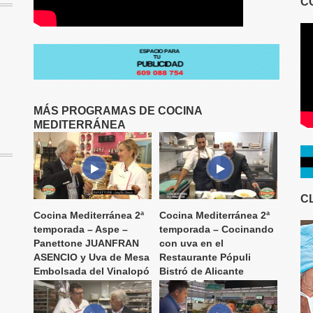
C
MÁS PROGRAMAS DE COCINA
MEDITERRÁNEA
C
Cocina Mediterránea 2ª
Cocina Mediterránea 2ª
temporada – Aspe –
temporada – Cocinando
Panettone JUANFRAN
con uva en el
ASENCIO y Uva de Mesa
Restaurante Pópuli
Embolsada del Vinalopó
Bistró de Alicante