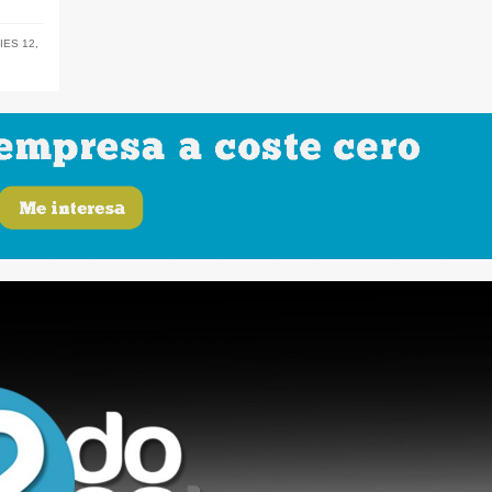
IES 12
,