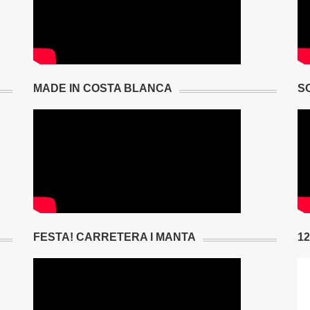
MADE IN COSTA BLANCA
S
FESTA! CARRETERA I MANTA
1