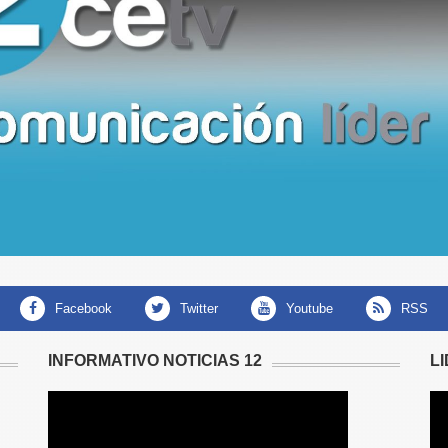
facebook
twitter
youtube
RSS
INFORMATIVO NOTICIAS 12
L