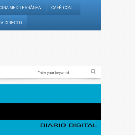
CINA MEDITERRÁNEA
CAFÉ CON…
TV DIRECTO
Noticias, debates, fiestas, cultura, ocio y entretenimiento