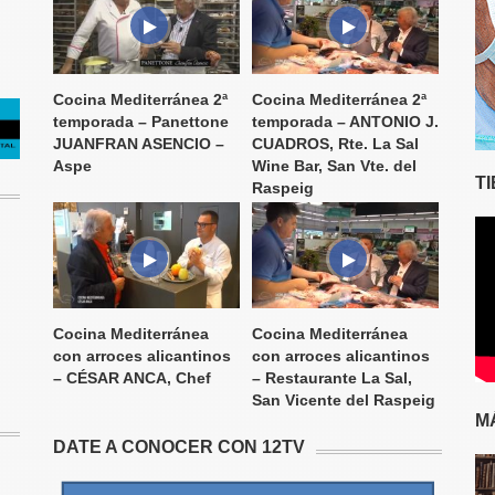
Cocina Mediterránea 2ª
Cocina Mediterránea 2ª
temporada – Panettone
temporada – ANTONIO J.
JUANFRAN ASENCIO –
CUADROS, Rte. La Sal
Aspe
Wine Bar, San Vte. del
T
Raspeig
Cocina Mediterránea
Cocina Mediterránea
con arroces alicantinos
con arroces alicantinos
– CÉSAR ANCA, Chef
– Restaurante La Sal,
San Vicente del Raspeig
M
DATE A CONOCER CON 12TV