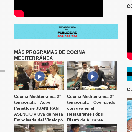
C
MÁS PROGRAMAS DE COCINA
MEDITERRÁNEA
C
Cocina Mediterránea 2ª
Cocina Mediterránea 2ª
temporada – Aspe –
temporada – Cocinando
Panettone JUANFRAN
con uva en el
ASENCIO y Uva de Mesa
Restaurante Pópuli
Embolsada del Vinalopó
Bistró de Alicante