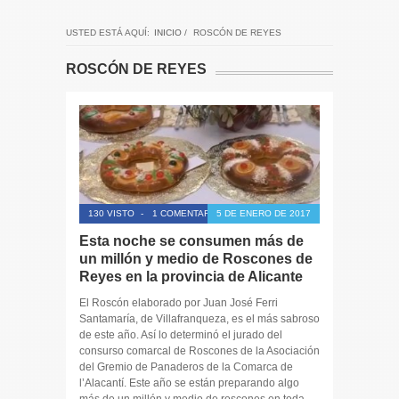
USTED ESTÁ AQUÍ:
INICIO
/
ROSCÓN DE REYES
ROSCÓN DE REYES
130 VISTO
-
1 COMENTARIO
5 DE ENERO DE 2017
Esta noche se consumen más de
un millón y medio de Roscones de
Reyes en la provincia de Alicante
El Roscón elaborado por Juan José Ferri
Santamaría, de Villafranqueza, es el más sabroso
de este año. Así lo determinó el jurado del
consurso comarcal de Roscones de la Asociación
del Gremio de Panaderos de la Comarca de
l’Alacantí. Este año se están preparando algo