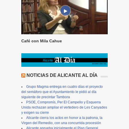
Café con Mila Cahue
NOTICIAS DE ALICANTE AL DÍA
Grupo Magma entrega en cuatro días el proyecto
del semáforo que el Ayuntamiento le pidió al día
siguiente de precintar Tambora
PSOE, Compromís, Per El Campello y Esquerra
Unida rechazan ampliar el vertedero de Les Canyades
y exigen su cierre
Alicante cierra los actos en honor a la patrona, la
Virgen del Remedio, con una concurrida procesión
Alicante aprueba inicialmente el Plan General