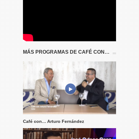
MÁS PROGRAMAS DE CAFÉ CON…
Café con… Arturo Fernández