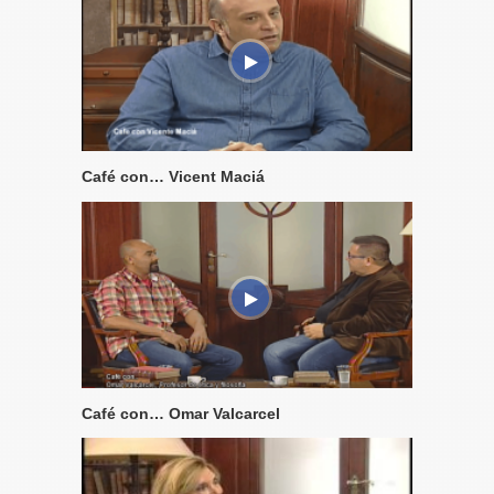
Café con… Vicent Maciá
Café con… Omar Valcarcel