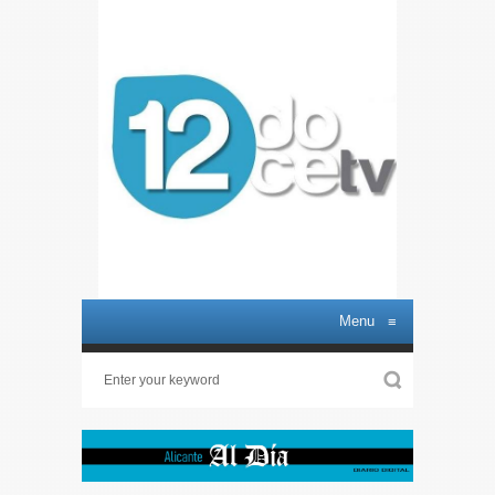
Menu
≡