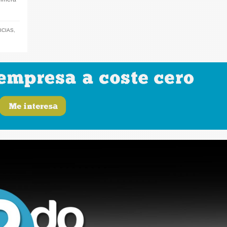
ICIAS
,