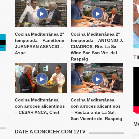
Cocina Mediterránea 2ª
Cocina Mediterránea 2ª
temporada – Panettone
temporada – ANTONIO J.
JUANFRAN ASENCIO –
CUADROS, Rte. La Sal
Aspe
Wine Bar, San Vte. del
T
Raspeig
Cocina Mediterránea
Cocina Mediterránea
con arroces alicantinos
con arroces alicantinos
– CÉSAR ANCA, Chef
– Restaurante La Sal,
San Vicente del Raspeig
M
DATE A CONOCER CON 12TV