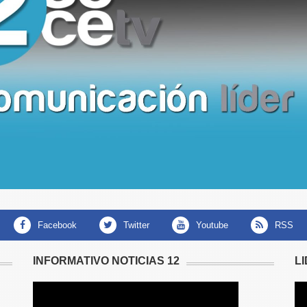
facebook
twitter
youtube
RSS
INFORMATIVO NOTICIAS 12
L