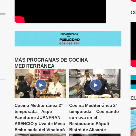
C
MÁS PROGRAMAS DE COCINA
MEDITERRÁNEA
C
Cocina Mediterránea 2ª
Cocina Mediterránea 2ª
temporada – Aspe –
temporada – Cocinando
Panettone JUANFRAN
con uva en el
ASENCIO y Uva de Mesa
Restaurante Pópuli
Embolsada del Vinalopó
Bistró de Alicante