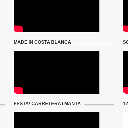
MADE IN COSTA BLANCA
S
FESTA! CARRETERA I MANTA
1