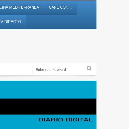
CINA MEDITERRÁNEA
CAFÉ CON…
TV DIRECTO
Noticias, debates, fiestas, cultura, ocio y entretenimiento