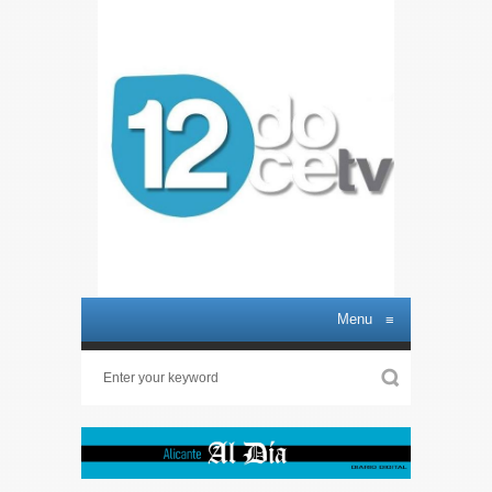
Menu
≡