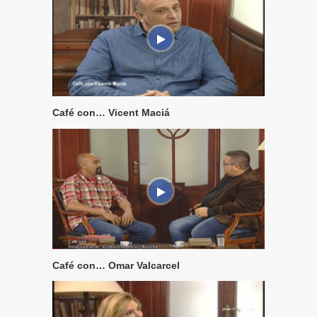
Café con… Vicent Maciá
Café con… Omar Valcarcel