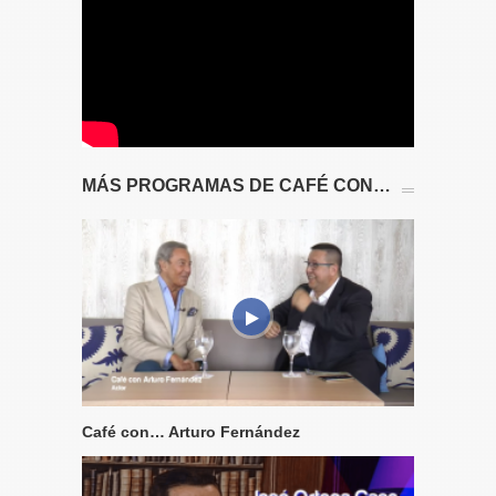
MÁS PROGRAMAS DE CAFÉ CON…
Café con… Arturo Fernández