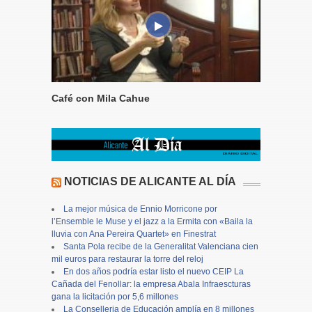
Café con Mila Cahue
NOTICIAS DE ALICANTE AL DÍA
La mejor música de Ennio Morricone por
l’Ensemble le Muse y el jazz a la Ermita con «Baila la
lluvia con Ana Pereira Quartet» en Finestrat
Santa Pola recibe de la Generalitat Valenciana cien
mil euros para restaurar la torre del reloj
En dos años podría estar listo el nuevo CEIP La
Cañada del Fenollar: la empresa Abala Infraescturas
gana la licitación por 5,6 millones
La Conselleria de Educación amplía en 8 millones