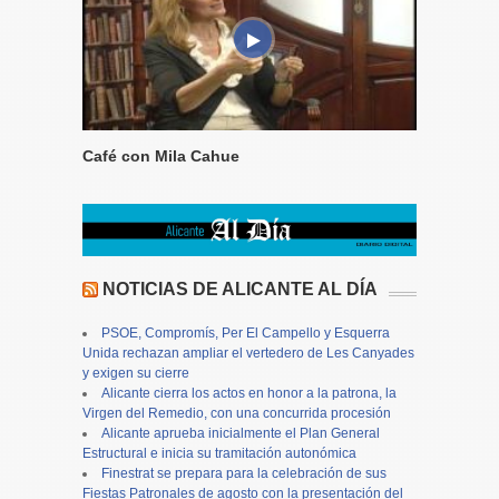
Café con Mila Cahue
NOTICIAS DE ALICANTE AL DÍA
PSOE, Compromís, Per El Campello y Esquerra
Unida rechazan ampliar el vertedero de Les Canyades
y exigen su cierre
Alicante cierra los actos en honor a la patrona, la
Virgen del Remedio, con una concurrida procesión
Alicante aprueba inicialmente el Plan General
Estructural e inicia su tramitación autonómica
Finestrat se prepara para la celebración de sus
Fiestas Patronales de agosto con la presentación del