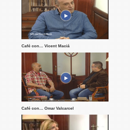
Café con… Vicent Maciá
Café con… Omar Valcarcel