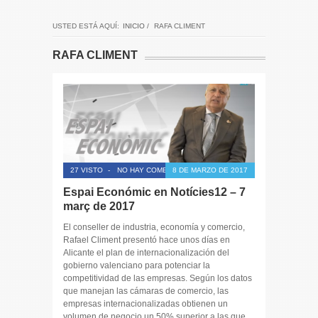
USTED ESTÁ AQUÍ:
INICIO
/
RAFA CLIMENT
RAFA CLIMENT
27 VISTO
-
NO HAY COMENTARIOS
8 DE MARZO DE 2017
Espai Económic en Notícies12 – 7
març de 2017
El conseller de industria, economía y comercio,
Rafael Climent presentó hace unos días en
Alicante el plan de internacionalización del
gobierno valenciano para potenciar la
competitividad de las empresas. Según los datos
que manejan las cámaras de comercio, las
empresas internacionalizadas obtienen un
volumen de negocio un 50% superior a las que