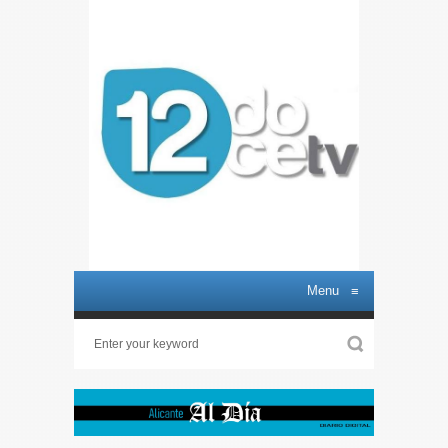
Menu
≡