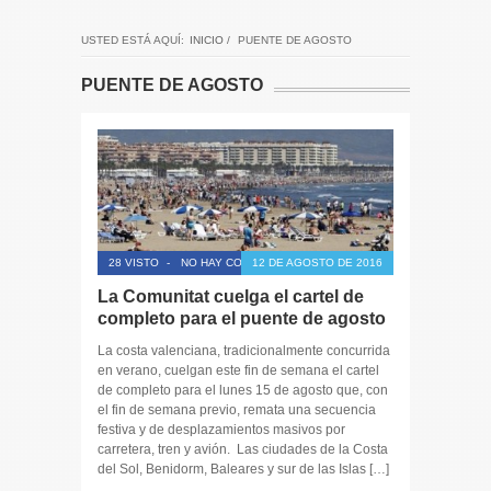
USTED ESTÁ AQUÍ:
INICIO
/
PUENTE DE AGOSTO
PUENTE DE AGOSTO
28 VISTO
-
NO HAY COMENTARIOS
12 DE AGOSTO DE 2016
La Comunitat cuelga el cartel de
completo para el puente de agosto
La costa valenciana, tradicionalmente concurrida
en verano, cuelgan este fin de semana el cartel
de completo para el lunes 15 de agosto que, con
el fin de semana previo, remata una secuencia
festiva y de desplazamientos masivos por
carretera, tren y avión. Las ciudades de la Costa
del Sol, Benidorm, Baleares y sur de las Islas […]