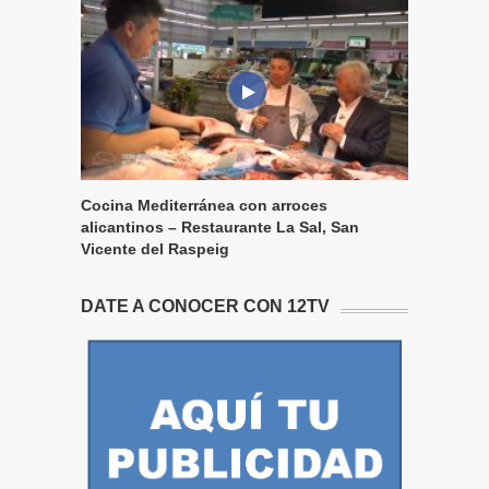
Cocina Mediterránea con arroces
alicantinos – Restaurante La Sal, San
Vicente del Raspeig
DATE A CONOCER CON 12TV