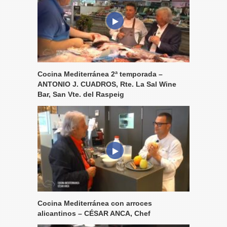
Cocina Mediterránea 2ª temporada –
ANTONIO J. CUADROS, Rte. La Sal Wine
Bar, San Vte. del Raspeig
Cocina Mediterránea con arroces
alicantinos – CÉSAR ANCA, Chef