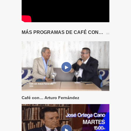
MÁS PROGRAMAS DE CAFÉ CON…
Café con… Arturo Fernández