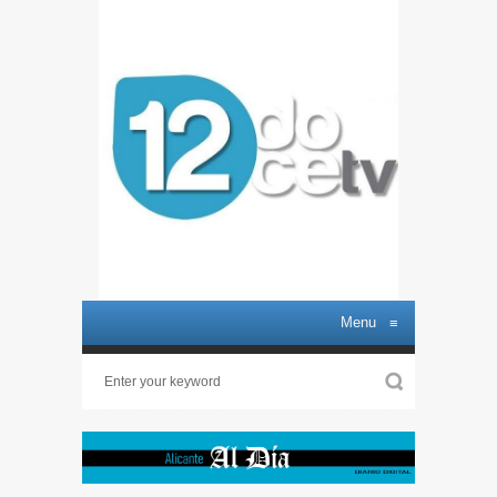
Menu
≡