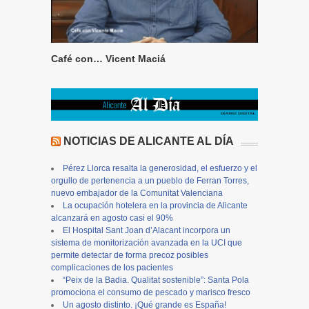
Café con… Vicent Maciá
NOTICIAS DE ALICANTE AL DÍA
Pérez Llorca resalta la generosidad, el esfuerzo y el
orgullo de pertenencia a un pueblo de Ferran Torres,
nuevo embajador de la Comunitat Valenciana
La ocupación hotelera en la provincia de Alicante
alcanzará en agosto casi el 90%
El Hospital Sant Joan d’Alacant incorpora un
sistema de monitorización avanzada en la UCI que
permite detectar de forma precoz posibles
complicaciones de los pacientes
“Peix de la Badia. Qualitat sostenible”: Santa Pola
promociona el consumo de pescado y marisco fresco
Un agosto distinto. ¡Qué grande es España!