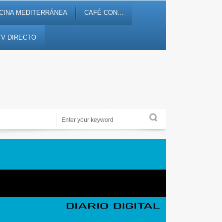
CINA MEDITERRÁNEA
CAFÉ CON…
TV DIRECTO
Noticias, debates, fiestas, cultura, ocio y entretenimiento