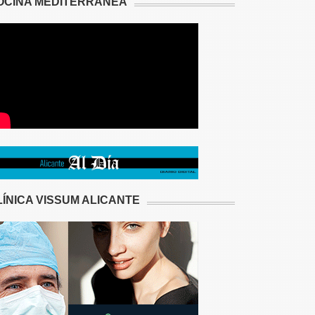
OCINA MEDITERRÁNEA
LÍNICA VISSUM ALICANTE