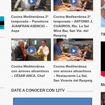
Cocina Mediterránea 2ª
Cocina Mediterránea 2ª
temporada – Panettone
temporada – ANTONIO J.
JUANFRAN ASENCIO –
CUADROS, Rte. La Sal
Aspe
Wine Bar, San Vte. del
T
Raspeig
Cocina Mediterránea
Cocina Mediterránea
con arroces alicantinos
con arroces alicantinos
– CÉSAR ANCA, Chef
– Restaurante La Sal,
San Vicente del Raspeig
M
DATE A CONOCER CON 12TV