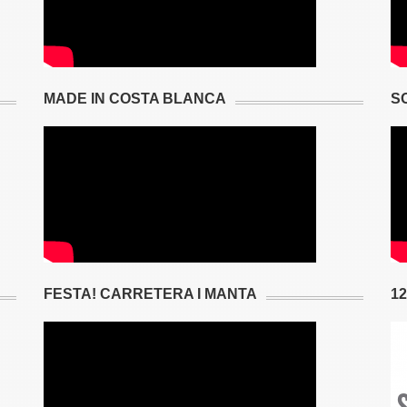
MADE IN COSTA BLANCA
S
FESTA! CARRETERA I MANTA
1