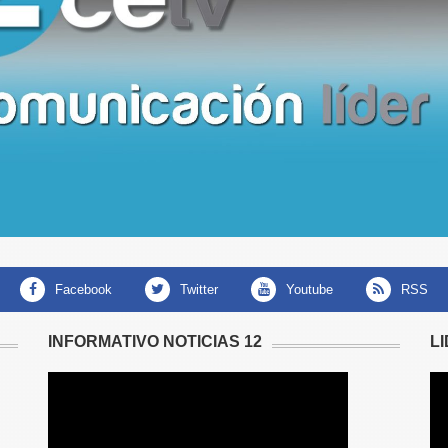
facebook
twitter
youtube
RSS
INFORMATIVO NOTICIAS 12
L