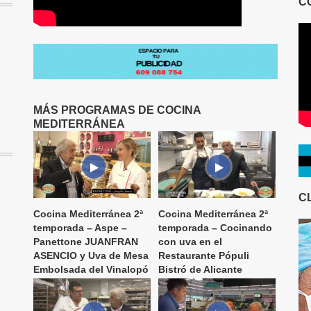
C
MÁS PROGRAMAS DE COCINA
MEDITERRÁNEA
C
Cocina Mediterránea 2ª
Cocina Mediterránea 2ª
temporada – Aspe –
temporada – Cocinando
Panettone JUANFRAN
con uva en el
ASENCIO y Uva de Mesa
Restaurante Pópuli
Embolsada del Vinalopó
Bistró de Alicante