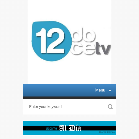
Menu
≡