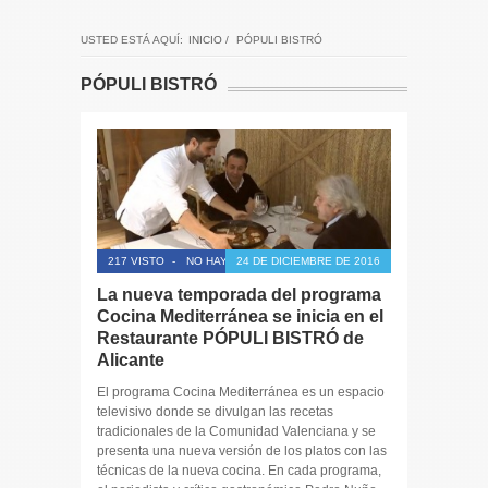
USTED ESTÁ AQUÍ:
INICIO
/
PÓPULI BISTRÓ
PÓPULI BISTRÓ
217 VISTO
-
NO HAY COMENTARIOS
24 DE DICIEMBRE DE 2016
La nueva temporada del programa
Cocina Mediterránea se inicia en el
Restaurante PÓPULI BISTRÓ de
Alicante
El programa Cocina Mediterránea es un espacio
televisivo donde se divulgan las recetas
tradicionales de la Comunidad Valenciana y se
presenta una nueva versión de los platos con las
técnicas de la nueva cocina. En cada programa,