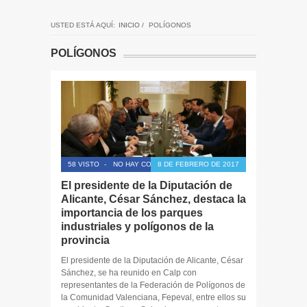
USTED ESTÁ AQUÍ:
INICIO
/
POLÍGONOS
POLÍGONOS
58 VISTO
-
NO HAY COMENTARIOS
8 DE FEBRERO DE 2017
El presidente de la Diputación de
Alicante, César Sánchez, destaca la
importancia de los parques
industriales y polígonos de la
provincia
El presidente de la Diputación de Alicante, César
Sánchez, se ha reunido en Calp con
representantes de la Federación de Polígonos de
la Comunidad Valenciana, Fepeval, entre ellos su