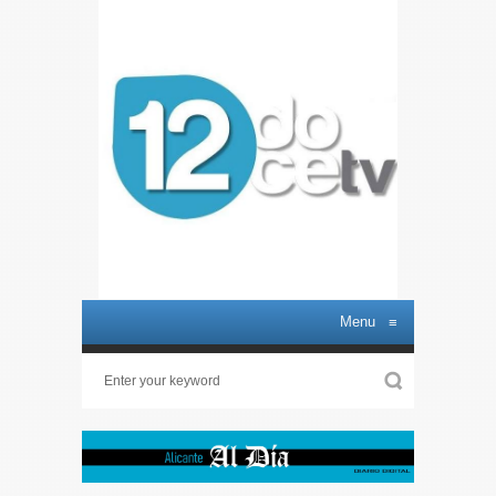
Menu
≡