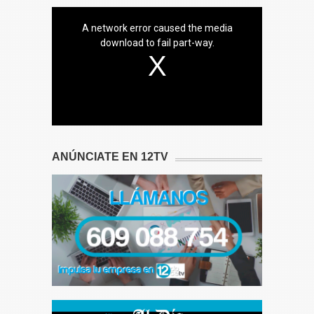
A network error caused the media
download to fail part-way.
ANÚNCIATE EN 12TV