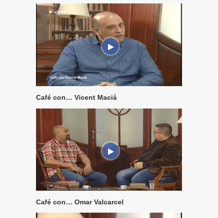
Café con… Vicent Maciá
Café con… Omar Valcarcel