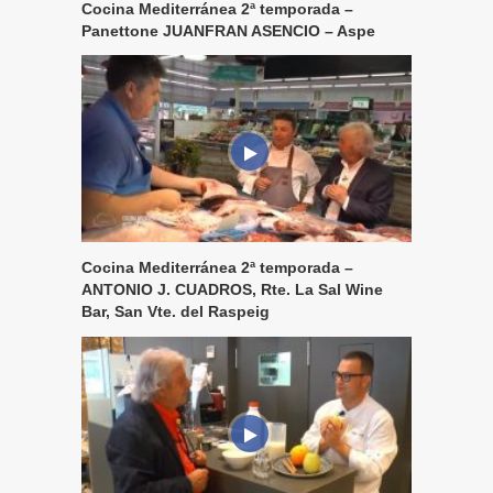
Cocina Mediterránea 2ª temporada –
Panettone JUANFRAN ASENCIO – Aspe
Cocina Mediterránea 2ª temporada –
ANTONIO J. CUADROS, Rte. La Sal Wine
Bar, San Vte. del Raspeig