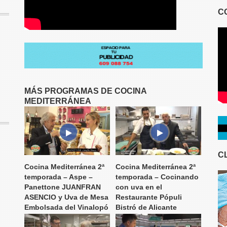
C
MÁS PROGRAMAS DE COCINA
MEDITERRÁNEA
C
Cocina Mediterránea 2ª
Cocina Mediterránea 2ª
temporada – Aspe –
temporada – Cocinando
Panettone JUANFRAN
con uva en el
ASENCIO y Uva de Mesa
Restaurante Pópuli
Embolsada del Vinalopó
Bistró de Alicante