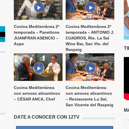
Cocina Mediterránea 2ª
Cocina Mediterránea 2ª
temporada – Panettone
temporada – ANTONIO J.
JUANFRAN ASENCIO –
CUADROS, Rte. La Sal
Aspe
Wine Bar, San Vte. del
T
Raspeig
Cocina Mediterránea
Cocina Mediterránea
con arroces alicantinos
con arroces alicantinos
– CÉSAR ANCA, Chef
– Restaurante La Sal,
San Vicente del Raspeig
M
DATE A CONOCER CON 12TV