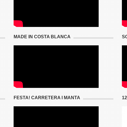
MADE IN COSTA BLANCA
S
FESTA! CARRETERA I MANTA
1