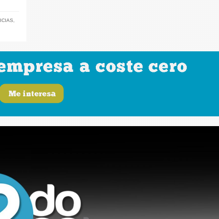
ICIAS
,