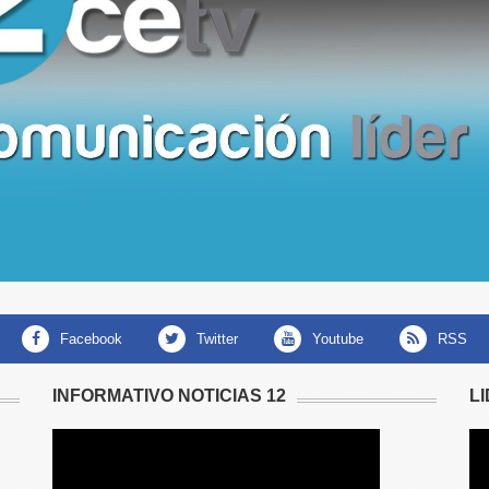
facebook
twitter
youtube
RSS
INFORMATIVO NOTICIAS 12
L