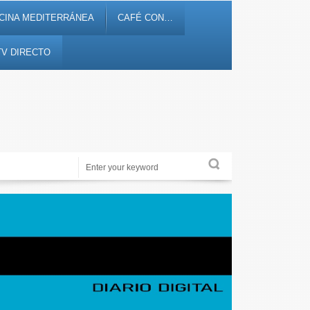
CINA MEDITERRÁNEA
CAFÉ CON…
TV DIRECTO
Noticias, debates, fiestas, cultura, ocio y entretenimiento