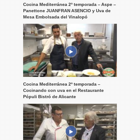
Cocina Mediterránea 2ª temporada – Aspe –
Panettone JUANFRAN ASENCIO y Uva de
Mesa Embolsada del Vinalopó
Cocina Mediterránea 2ª temporada –
Cocinando con uva en el Restaurante
Pópuli Bistró de Alicante