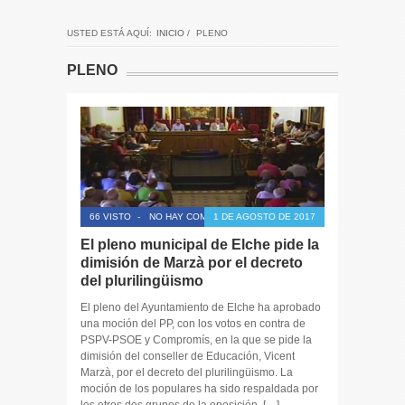
USTED ESTÁ AQUÍ:
INICIO
/
PLENO
PLENO
66 VISTO
-
NO HAY COMENTARIOS
1 DE AGOSTO DE 2017
El pleno municipal de Elche pide la
dimisión de Marzà por el decreto
del plurilingüismo
El pleno del Ayuntamiento de Elche ha aprobado
una moción del PP, con los votos en contra de
PSPV-PSOE y Compromís, en la que se pide la
dimisión del conseller de Educación, Vicent
Marzà, por el decreto del plurilingüismo. La
moción de los populares ha sido respaldada por