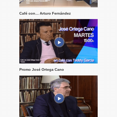
Café con… Arturo Fernández
Promo José Ortega Cano