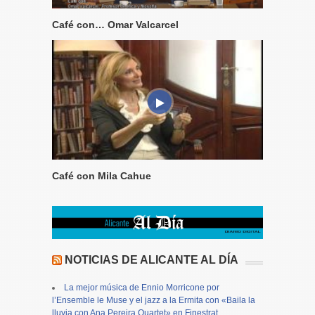
Café con… Omar Valcarcel
Café con Mila Cahue
NOTICIAS DE ALICANTE AL DÍA
La mejor música de Ennio Morricone por
l’Ensemble le Muse y el jazz a la Ermita con «Baila la
lluvia con Ana Pereira Quartet» en Finestrat