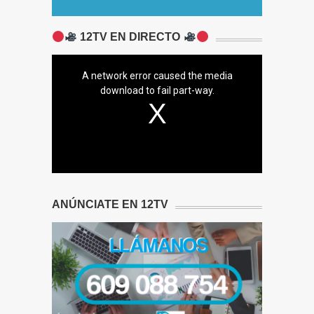
12TV EN DIRECTO
A network error caused the media
download to fail part-way.
ANÚNCIATE EN 12TV