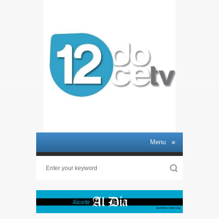
Menu
≡