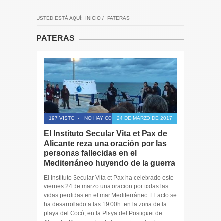
USTED ESTÁ AQUÍ:
INICIO
/
PATERAS
PATERAS
197 VISTO
-
NO HAY COMENTARIOS
24 DE MARZO DE 2017
El Instituto Secular Vita et Pax de
Alicante reza una oración por las
personas fallecidas en el
Mediterráneo huyendo de la guerra
El Instituto Secular Vita et Pax ha celebrado este
viernes 24 de marzo una oración por todas las
vidas perdidas en el mar Mediterráneo. El acto se
ha desarrollado a las 19:00h. en la zona de la
playa del Cocó, en la Playa del Postiguet de