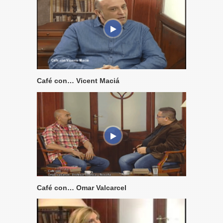
Café con… Vicent Maciá
Café con… Omar Valcarcel