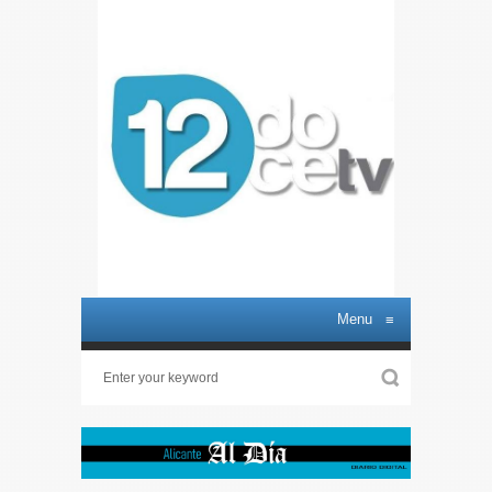
Menu
≡