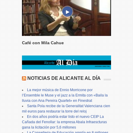
Café con Mila Cahue
NOTICIAS DE ALICANTE AL DÍA
La mejor música de Ennio Morricone por
l’Ensemble le Muse y el jazz a la Ermita con «Baila la
lluvia con Ana Pereira Quartet» en Finestrat
Santa Pola recibe de la Generalitat Valenciana cien
mil euros para restaurar la torre del reloj
En dos años podría estar listo el nuevo CEIP La
Cañada del Fenollar: la empresa Abala Infraescturas
gana la licitación por 5,6 millones
La Conselleria de Educación amplía en 8 millones