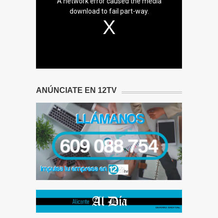
A network error caused the media
download to fail part-way.
ANÚNCIATE EN 12TV