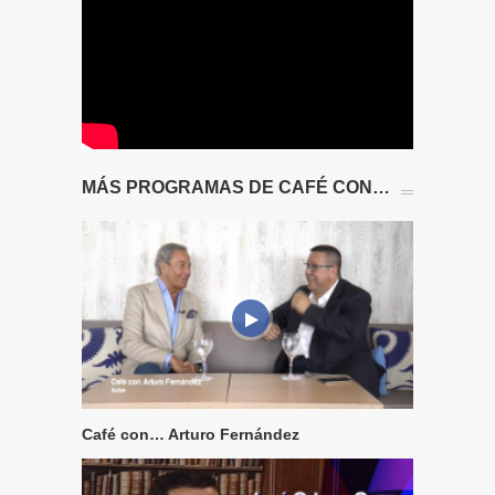
MÁS PROGRAMAS DE CAFÉ CON…
Café con… Arturo Fernández