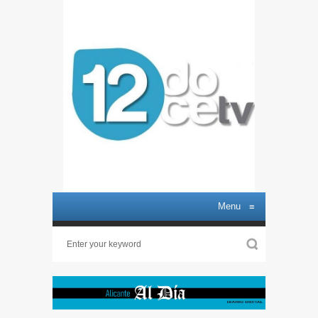
Menu
≡