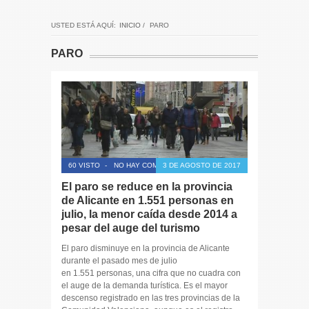
USTED ESTÁ AQUÍ:
INICIO
/
PARO
PARO
60 VISTO
-
NO HAY COMENTARIOS
3 DE AGOSTO DE 2017
El paro se reduce en la provincia
de Alicante en 1.551 personas en
julio, la menor caída desde 2014 a
pesar del auge del turismo
El paro disminuye en la provincia de Alicante
durante el pasado mes de julio
en 1.551 personas, una cifra que no cuadra con
el auge de la demanda turística. Es el mayor
descenso registrado en las tres provincias de la