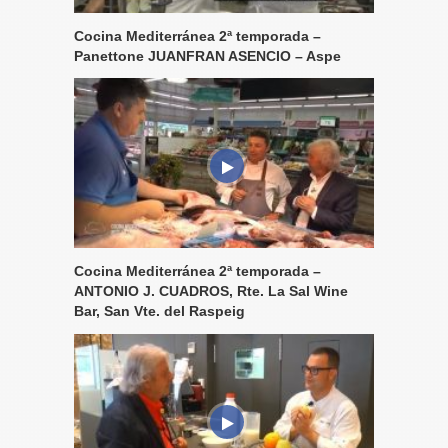
Cocina Mediterránea 2ª temporada –
Panettone JUANFRAN ASENCIO – Aspe
Cocina Mediterránea 2ª temporada –
ANTONIO J. CUADROS, Rte. La Sal Wine
Bar, San Vte. del Raspeig