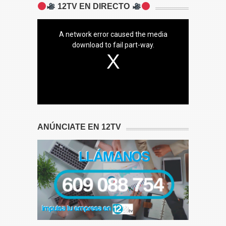
12TV EN DIRECTO
A network error caused the media
download to fail part-way.
ANÚNCIATE EN 12TV