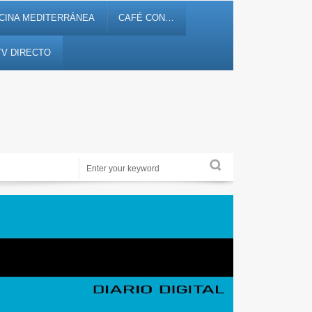
CINA MEDITERRÁNEA
CAFÉ CON…
TV DIRECTO
Periodismo de proximidad en 12tv.es