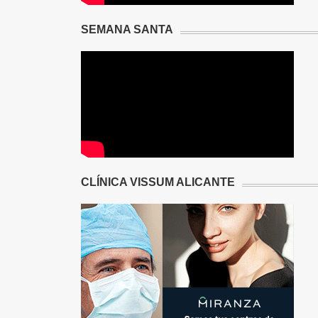
SEMANA SANTA
CLÍNICA VISSUM ALICANTE