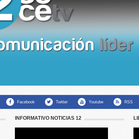
facebook
twitter
youtube
RSS
INFORMATIVO NOTICIAS 12
L