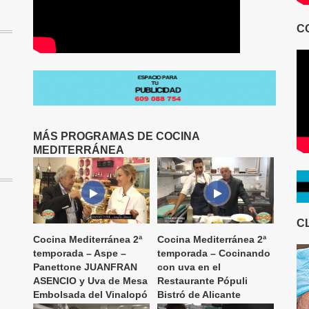
C
MÁS PROGRAMAS DE COCINA
MEDITERRÁNEA
C
Cocina Mediterránea 2ª
Cocina Mediterránea 2ª
temporada – Aspe –
temporada – Cocinando
Panettone JUANFRAN
con uva en el
ASENCIO y Uva de Mesa
Restaurante Pópuli
Embolsada del Vinalopó
Bistró de Alicante