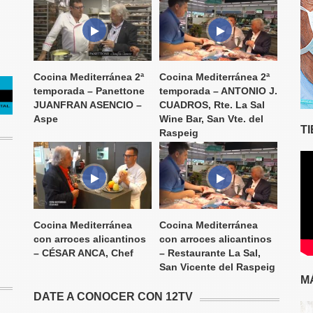
Cocina Mediterránea 2ª
Cocina Mediterránea 2ª
temporada – Panettone
temporada – ANTONIO J.
JUANFRAN ASENCIO –
CUADROS, Rte. La Sal
Aspe
Wine Bar, San Vte. del
T
Raspeig
Cocina Mediterránea
Cocina Mediterránea
con arroces alicantinos
con arroces alicantinos
– CÉSAR ANCA, Chef
– Restaurante La Sal,
San Vicente del Raspeig
M
DATE A CONOCER CON 12TV