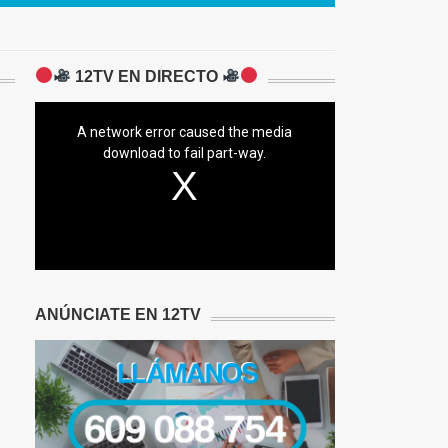
12TV EN DIRECTO
A network error caused the media
download to fail part-way.
ANÚNCIATE EN 12TV