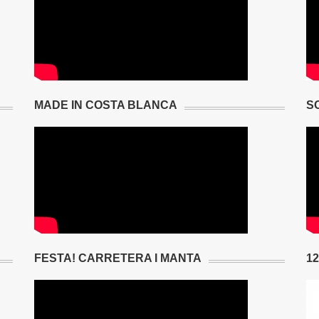
MADE IN COSTA BLANCA
S
FESTA! CARRETERA I MANTA
1