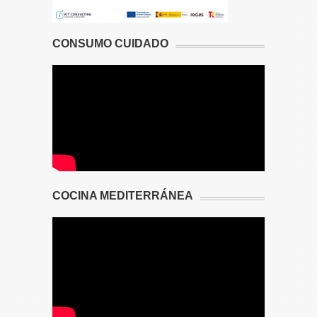
CONSUMO CUIDADO
COCINA MEDITERRÁNEA