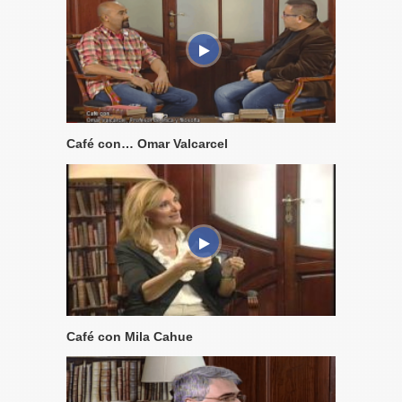
Café con… Omar Valcarcel
Café con Mila Cahue