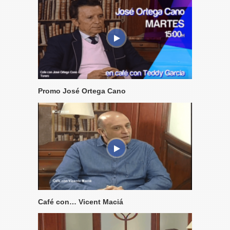
Promo José Ortega Cano
Café con… Vicent Maciá