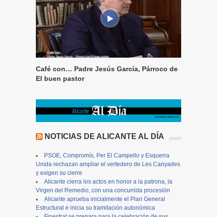
Café con… Padre Jesús García, Párroco de
El buen pastor
NOTICIAS DE ALICANTE AL DÍA
PSOE, Compromís, Per El Campello y Esquerra
Unida rechazan ampliar el vertedero de Les Canyades
y exigen su cierre
Alicante cierra los actos en honor a la patrona, la
Virgen del Remedio, con una concurrida procesión
Alicante aprueba inicialmente el Plan General
Estructural e inicia su tramitación autonómica
Finestrat se prepara para la celebración de sus