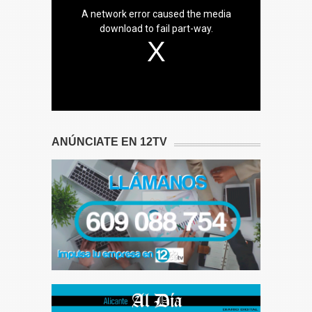
A network error caused the media
download to fail part-way.
ANÚNCIATE EN 12TV