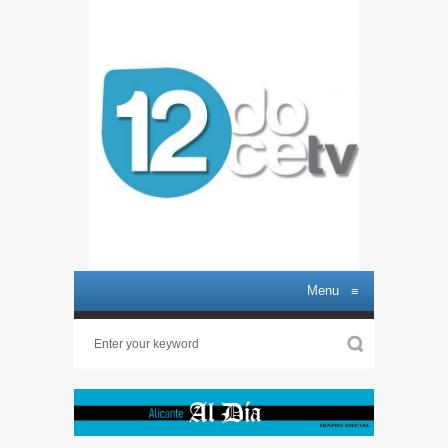
Menu
≡