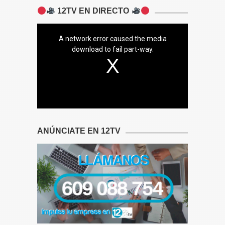
12TV EN DIRECTO
A network error caused the media
download to fail part-way.
ANÚNCIATE EN 12TV