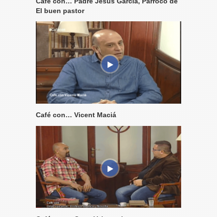
Café con… Padre Jesús García, Párroco de
El buen pastor
Café con… Vicent Maciá