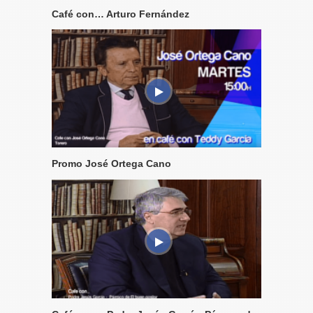
Café con… Arturo Fernández
Promo José Ortega Cano