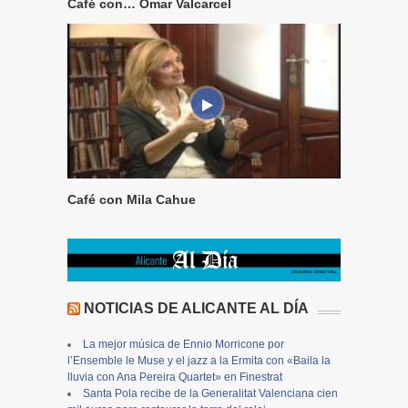
Café con… Omar Valcarcel
Café con Mila Cahue
NOTICIAS DE ALICANTE AL DÍA
La mejor música de Ennio Morricone por
l’Ensemble le Muse y el jazz a la Ermita con «Baila la
lluvia con Ana Pereira Quartet» en Finestrat
Santa Pola recibe de la Generalitat Valenciana cien