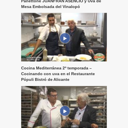
Panettone JUANFRAN ASENCIO y Uva de
Mesa Embolsada del Vinalopó
Cocina Mediterránea 2ª temporada –
Cocinando con uva en el Restaurante
Pópuli Bistró de Alicante