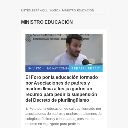
USTED ESTÁ AQUÍ:
INICIO
/
MINISTRO EDUCACIÓN
MINISTRO EDUCACIÓN
54 VISTO
-
NO HAY COMENTARIOS
4 DE ABRIL DE 2017
El Foro por la educación formado
por Asociaciones de padres y
madres lleva a los juzgados un
recurso para pedir la suspensión
del Decreto de plurilingüismo
El Foro por la educación de calidad, formado por
asociaciones de padres y madres de alumnos de
colegios públicos y concertados, presenta un
recurso en el juzgado para pedir la