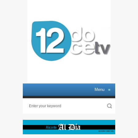
Menu
≡