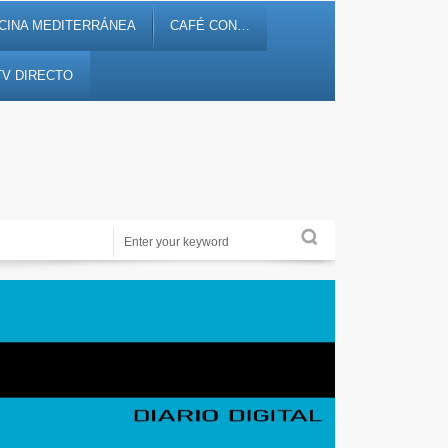
CINA MEDITERRÁNEA
CAFÉ CON…
TV DIRECTO
Noticias, debates, fiestas, cultura, ocio y entretenimiento