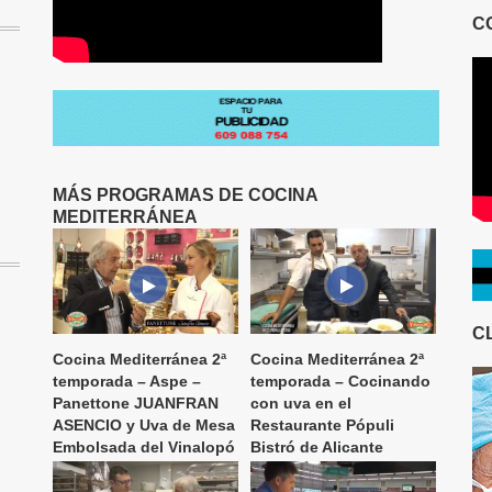
C
MÁS PROGRAMAS DE COCINA
MEDITERRÁNEA
C
Cocina Mediterránea 2ª
Cocina Mediterránea 2ª
temporada – Aspe –
temporada – Cocinando
Panettone JUANFRAN
con uva en el
ASENCIO y Uva de Mesa
Restaurante Pópuli
Embolsada del Vinalopó
Bistró de Alicante