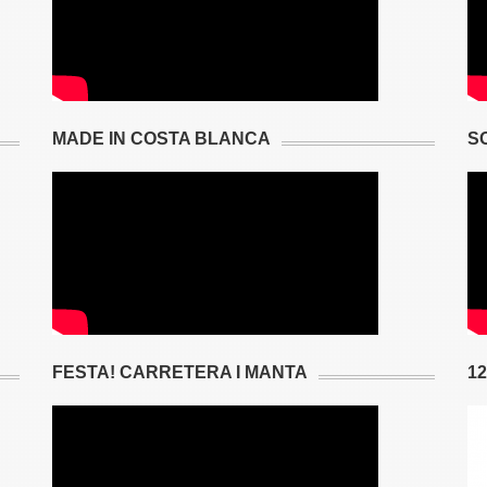
MADE IN COSTA BLANCA
S
FESTA! CARRETERA I MANTA
1