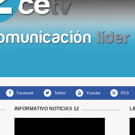
facebook
twitter
youtube
RSS
INFORMATIVO NOTICIAS 12
L