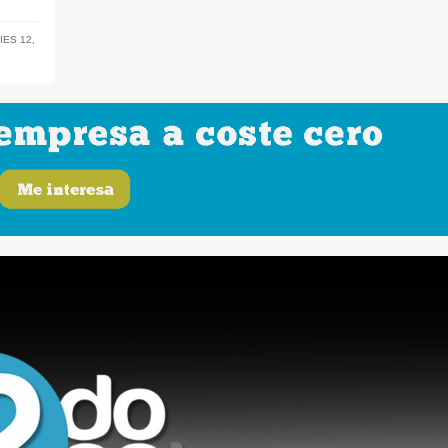
IES 12
,