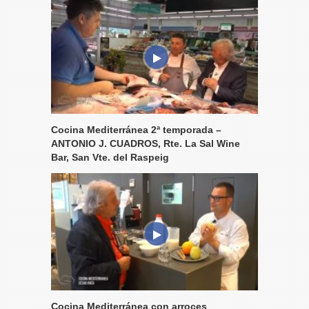
Cocina Mediterránea 2ª temporada –
ANTONIO J. CUADROS, Rte. La Sal Wine
Bar, San Vte. del Raspeig
Cocina Mediterránea con arroces