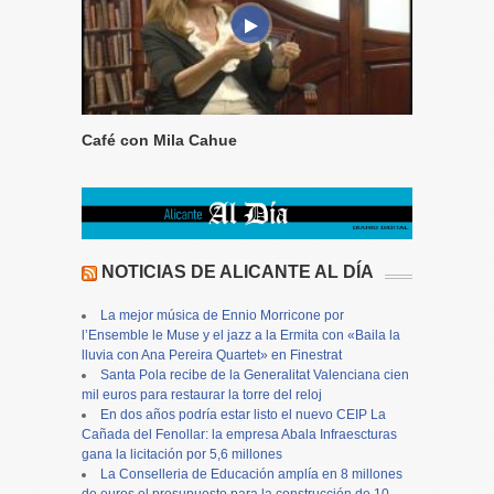
Café con Mila Cahue
NOTICIAS DE ALICANTE AL DÍA
La mejor música de Ennio Morricone por
l’Ensemble le Muse y el jazz a la Ermita con «Baila la
lluvia con Ana Pereira Quartet» en Finestrat
Santa Pola recibe de la Generalitat Valenciana cien
mil euros para restaurar la torre del reloj
En dos años podría estar listo el nuevo CEIP La
Cañada del Fenollar: la empresa Abala Infraescturas
gana la licitación por 5,6 millones
La Conselleria de Educación amplía en 8 millones
de euros el presupuesto para la construcción de 10