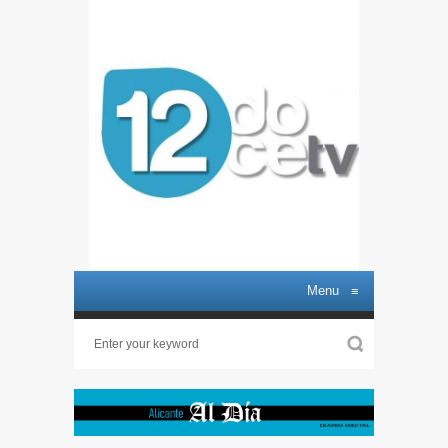
Menu
≡