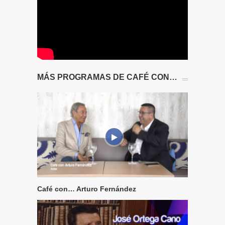
MÁS PROGRAMAS DE CAFÉ CON…
Café con… Arturo Fernández