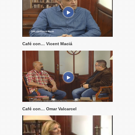
Café con… Vicent Maciá
Café con… Omar Valcarcel