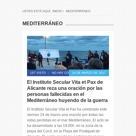
USTED ESTÁ AQUÍ:
INICIO
/
MEDITERRÁNEO
MEDITERRÁNEO
197 VISTO
-
NO HAY COMENTARIOS
24 DE MARZO DE 2017
El Instituto Secular Vita et Pax de
Alicante reza una oración por las
personas fallecidas en el
Mediterráneo huyendo de la guerra
El Instituto Secular Vita et Pax ha celebrado este
viernes 24 de marzo una oración por todas las
vidas perdidas en el mar Mediterráneo. El acto se
ha desarrollado a las 19:00h. en la zona de la
playa del Cocó, en la Playa del Postiguet de