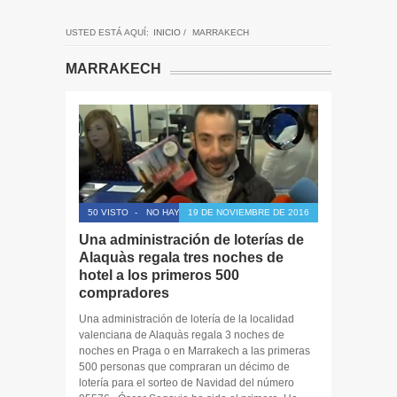
USTED ESTÁ AQUÍ:
INICIO
/
MARRAKECH
MARRAKECH
50 VISTO
-
NO HAY COMENTARIOS
19 DE NOVIEMBRE DE 2016
Una administración de loterías de
Alaquàs regala tres noches de
hotel a los primeros 500
compradores
Una administración de lotería de la localidad
valenciana de Alaquàs regala 3 noches de
noches en Praga o en Marrakech a las primeras
500 personas que compraran un décimo de
lotería para el sorteo de Navidad del número