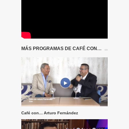
MÁS PROGRAMAS DE CAFÉ CON…
Café con… Arturo Fernández