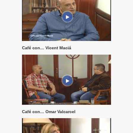
Café con… Vicent Maciá
Café con… Omar Valcarcel