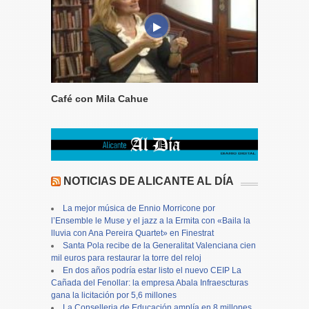
Café con Mila Cahue
NOTICIAS DE ALICANTE AL DÍA
La mejor música de Ennio Morricone por
l’Ensemble le Muse y el jazz a la Ermita con «Baila la
lluvia con Ana Pereira Quartet» en Finestrat
Santa Pola recibe de la Generalitat Valenciana cien
mil euros para restaurar la torre del reloj
En dos años podría estar listo el nuevo CEIP La
Cañada del Fenollar: la empresa Abala Infraescturas
gana la licitación por 5,6 millones
La Conselleria de Educación amplía en 8 millones