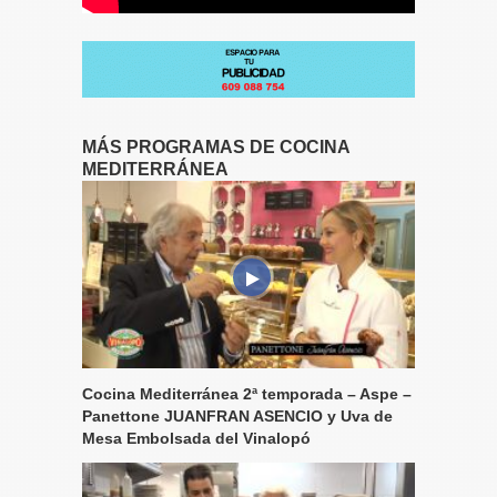
MÁS PROGRAMAS DE COCINA
MEDITERRÁNEA
Cocina Mediterránea 2ª temporada – Aspe –
Panettone JUANFRAN ASENCIO y Uva de
Mesa Embolsada del Vinalopó