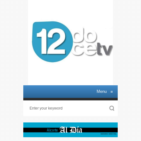
Menu
≡