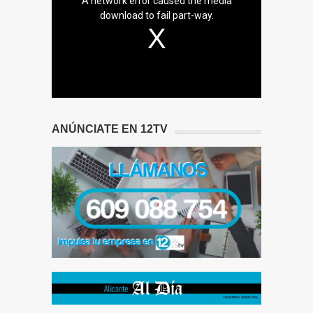
A network error caused the media
download to fail part-way.
ANÚNCIATE EN 12TV