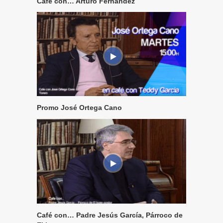
Café con… Arturo Fernández
Promo José Ortega Cano
Café con… Padre Jesús García, Párroco de