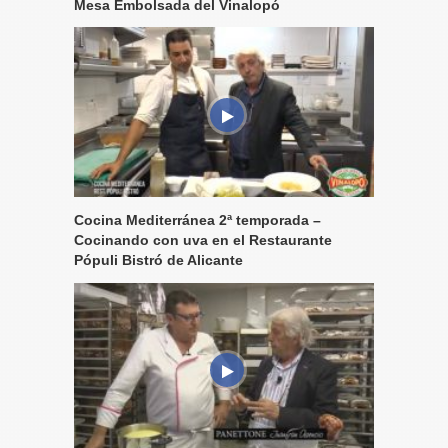
Mesa Embolsada del Vinalopó
Cocina Mediterránea 2ª temporada –
Cocinando con uva en el Restaurante
Pópuli Bistró de Alicante