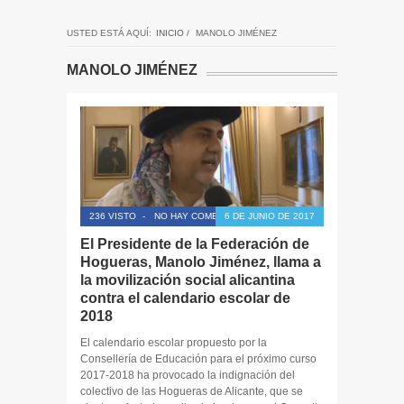
USTED ESTÁ AQUÍ:
INICIO
/
MANOLO JIMÉNEZ
MANOLO JIMÉNEZ
236 VISTO
-
NO HAY COMENTARIOS
6 DE JUNIO DE 2017
El Presidente de la Federación de
Hogueras, Manolo Jiménez, llama a
la movilización social alicantina
contra el calendario escolar de
2018
El calendario escolar propuesto por la
Consellería de Educación para el próximo curso
2017-2018 ha provocado la indignación del
colectivo de las Hogueras de Alicante, que se