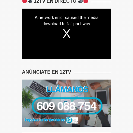
12TV EN DIRECTO
A network error caused the media
download to fail part-way.
ANÚNCIATE EN 12TV