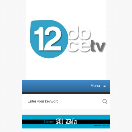
Menu
≡