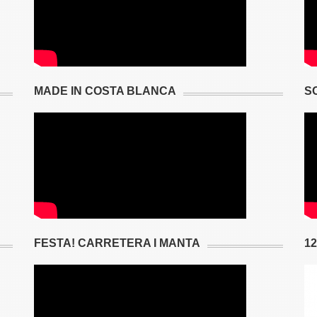
MADE IN COSTA BLANCA
S
FESTA! CARRETERA I MANTA
1