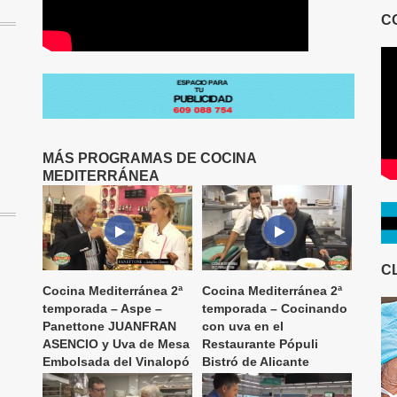
C
MÁS PROGRAMAS DE COCINA
MEDITERRÁNEA
C
Cocina Mediterránea 2ª
Cocina Mediterránea 2ª
temporada – Aspe –
temporada – Cocinando
Panettone JUANFRAN
con uva en el
ASENCIO y Uva de Mesa
Restaurante Pópuli
Embolsada del Vinalopó
Bistró de Alicante