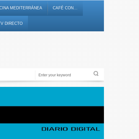
CINA MEDITERRÁNEA
CAFÉ CON…
TV DIRECTO
Noticias, debates, fiestas, cultura, ocio y entretenimiento