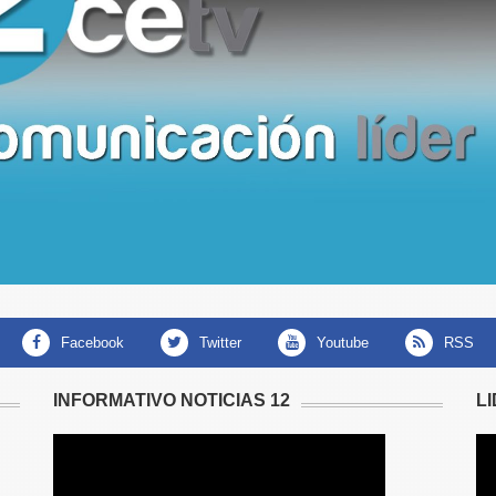
facebook
twitter
youtube
RSS
INFORMATIVO NOTICIAS 12
L