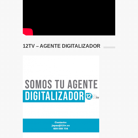
12TV – AGENTE DIGITALIZADOR