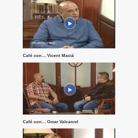
Café con… Vicent Maciá
Café con… Omar Valcarcel