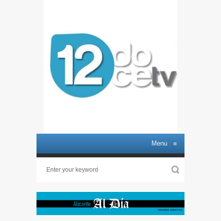
Menu
≡