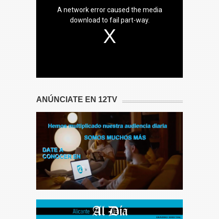
A network error caused the media
download to fail part-way.
ANÚNCIATE EN 12TV