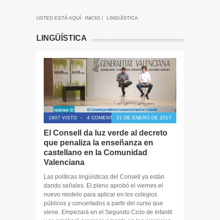
USTED ESTÁ AQUÍ:
INICIO
/
LINGÜÍSTICA
LINGÜÍSTICA
1807 VISTO
-
4 COMENTARIOS
31 DE ENERO DE 2017
El Consell da luz verde al decreto
que penaliza la enseñanza en
castellano en la Comunidad
Valenciana
Las políticas lingüísticas del Consell ya están
dando señales. El pleno aprobó el viernes el
nuevo modelo para aplicar en los colegios
públicos y concertados a partir del curso que
viene. Empezará en el Segundo Ciclo de Infantil