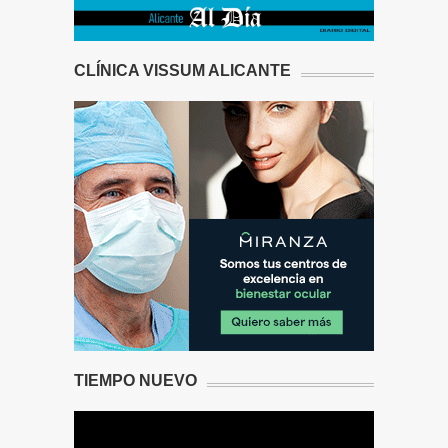
CLÍNICA VISSUM ALICANTE
TIEMPO NUEVO