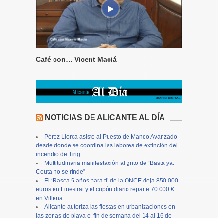
Café con… Vicent Maciá
NOTICIAS DE ALICANTE AL DÍA
Pérez Llorca asiste al Puesto de Mando Avanzado
desde donde se coordina las labores de extinción del
incendio de Tirig
Multitudinaria manifestación al grito de “Basta ya:
Ceuta no se rinde”
El ‘Rasca 5 años para ti’ de la ONCE deja 850.000
euros en Finestrat y el cupón diario reparte 70.000 €
en Villena
Alicante autoriza las fiestas en urbanizaciones en
las zonas de playa el fin de semana del 14 al 16 de