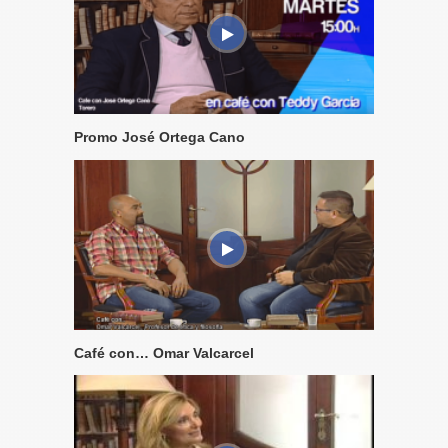
Promo José Ortega Cano
Café con… Omar Valcarcel