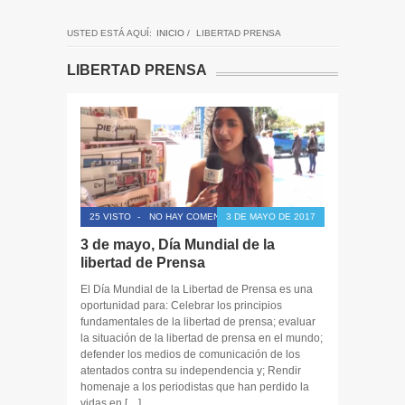
USTED ESTÁ AQUÍ:
INICIO
/
LIBERTAD PRENSA
LIBERTAD PRENSA
25 VISTO
-
NO HAY COMENTARIOS
3 DE MAYO DE 2017
3 de mayo, Día Mundial de la
libertad de Prensa
El Día Mundial de la Libertad de Prensa es una
oportunidad para: Celebrar los principios
fundamentales de la libertad de prensa; evaluar
la situación de la libertad de prensa en el mundo;
defender los medios de comunicación de los
atentados contra su independencia y; Rendir
homenaje a los periodistas que han perdido la
vidas en […]