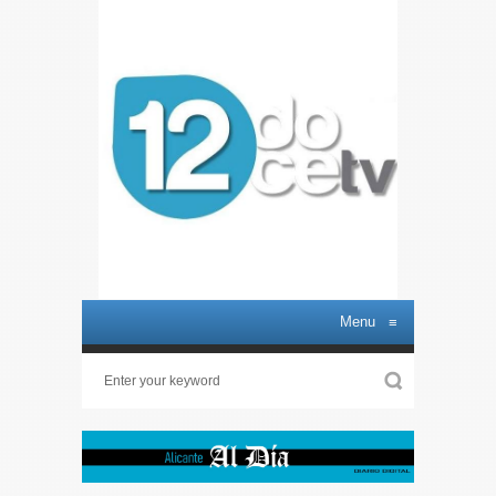
Menu
≡