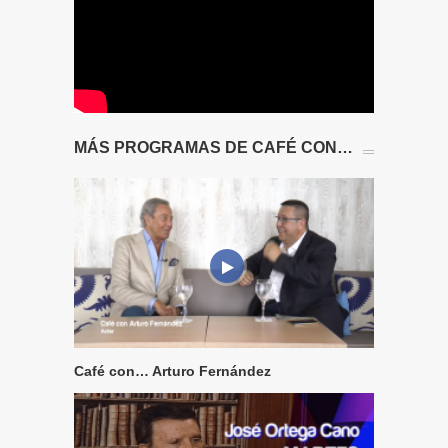
MÁS PROGRAMAS DE CAFÉ CON…
Café con… Arturo Fernández