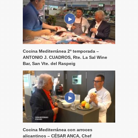
Cocina Mediterránea 2ª temporada –
ANTONIO J. CUADROS, Rte. La Sal Wine
Bar, San Vte. del Raspeig
Cocina Mediterránea con arroces
alicantinos – CÉSAR ANCA, Chef