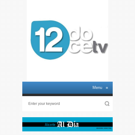
Menu
≡