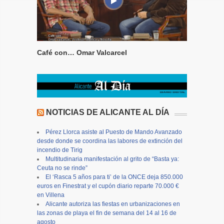
Café con… Omar Valcarcel
NOTICIAS DE ALICANTE AL DÍA
Pérez Llorca asiste al Puesto de Mando Avanzado
desde donde se coordina las labores de extinción del
incendio de Tirig
Multitudinaria manifestación al grito de “Basta ya:
Ceuta no se rinde”
El ‘Rasca 5 años para ti’ de la ONCE deja 850.000
euros en Finestrat y el cupón diario reparte 70.000 €
en Villena
Alicante autoriza las fiestas en urbanizaciones en
las zonas de playa el fin de semana del 14 al 16 de
agosto