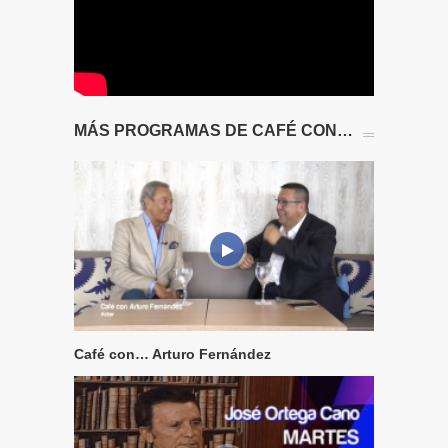
MÁS PROGRAMAS DE CAFÉ CON…
Café con… Arturo Fernández