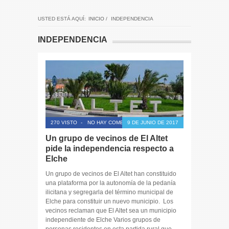
USTED ESTÁ AQUÍ:
INICIO
/
INDEPENDENCIA
INDEPENDENCIA
270 VISTO
-
NO HAY COMENTARIOS
9 DE JUNIO DE 2017
Un grupo de vecinos de El Altet
pide la independencia respecto a
Elche
Un grupo de vecinos de El Altet han constituido
una plataforma por la autonomía de la pedanía
ilicitana y segregarla del término municipal de
Elche para constituir un nuevo municipio. Los
vecinos reclaman que El Altet sea un municipio
independiente de Elche Varios grupos de