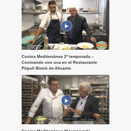
Cocina Mediterránea 2ª temporada –
Cocinando con uva en el Restaurante
Pópuli Bistró de Alicante