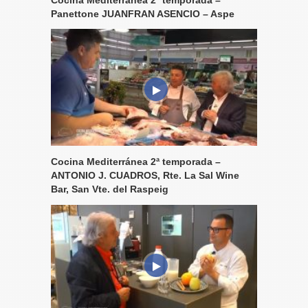
Cocina Mediterránea 2ª temporada –
Panettone JUANFRAN ASENCIO – Aspe
Cocina Mediterránea 2ª temporada –
ANTONIO J. CUADROS, Rte. La Sal Wine
Bar, San Vte. del Raspeig