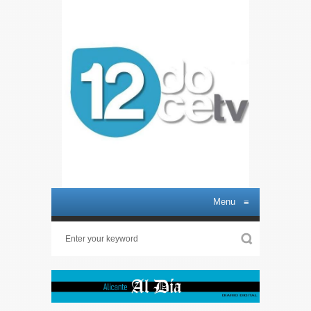
Menu
≡