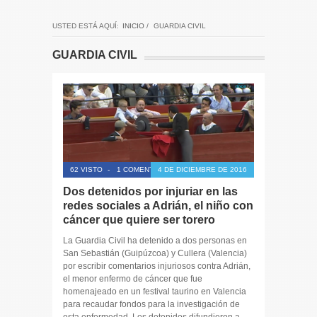
USTED ESTÁ AQUÍ:
INICIO
/
GUARDIA CIVIL
GUARDIA CIVIL
62 VISTO
-
1 COMENTARIO
4 DE DICIEMBRE DE 2016
Dos detenidos por injuriar en las
redes sociales a Adrián, el niño con
cáncer que quiere ser torero
La Guardia Civil ha detenido a dos personas en
San Sebastián (Guipúzcoa) y Cullera (Valencia)
por escribir comentarios injuriosos contra Adrián,
el menor enfermo de cáncer que fue
homenajeado en un festival taurino en Valencia
para recaudar fondos para la investigación de