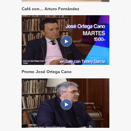
Café con… Arturo Fernández
Promo José Ortega Cano