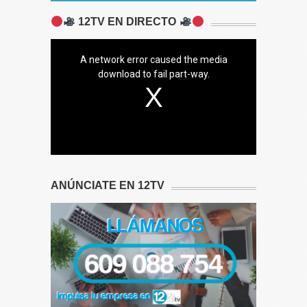
12TV EN DIRECTO
A network error caused the media
download to fail part-way.
ANÚNCIATE EN 12TV