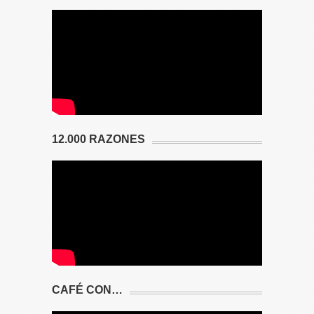
12.000 RAZONES
CAFÉ CON…