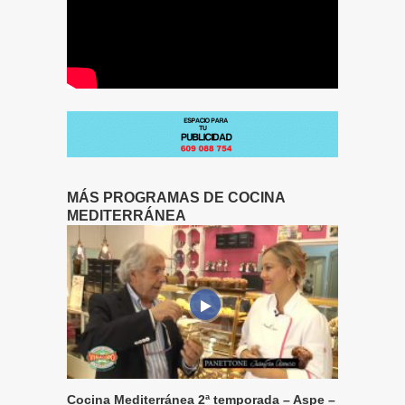
MÁS PROGRAMAS DE COCINA
MEDITERRÁNEA
Cocina Mediterránea 2ª temporada – Aspe –