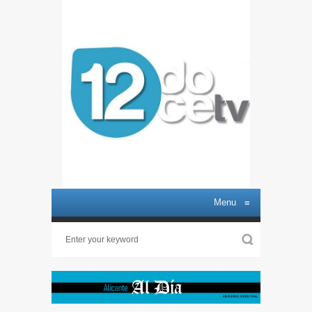
Menu
≡