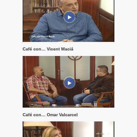
Café con… Vicent Maciá
Café con… Omar Valcarcel