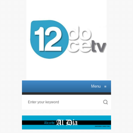
Menu
≡