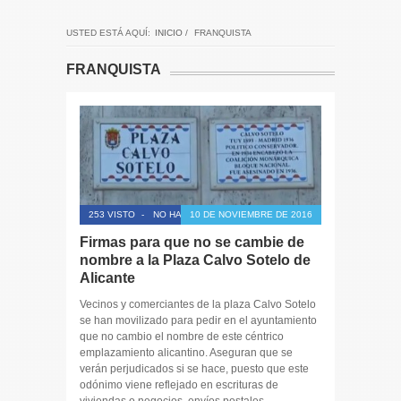
USTED ESTÁ AQUÍ:
INICIO
/
FRANQUISTA
FRANQUISTA
253 VISTO
-
NO HAY COMENTARIOS
10 DE NOVIEMBRE DE 2016
Firmas para que no se cambie de
nombre a la Plaza Calvo Sotelo de
Alicante
Vecinos y comerciantes de la plaza Calvo Sotelo
se han movilizado para pedir en el ayuntamiento
que no cambio el nombre de este céntrico
emplazamiento alicantino. Aseguran que se
verán perjudicados si se hace, puesto que este
odónimo viene reflejado en escrituras de