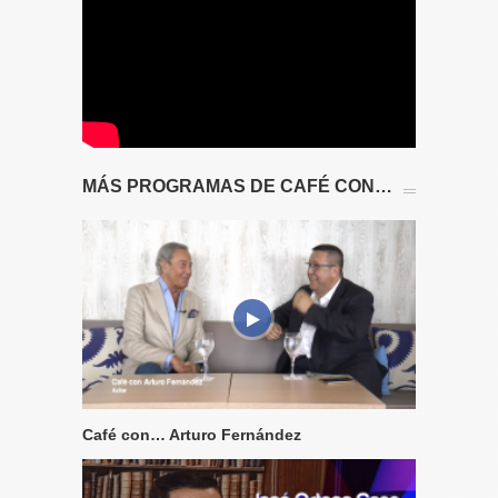
MÁS PROGRAMAS DE CAFÉ CON…
Café con… Arturo Fernández