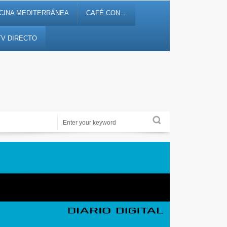
CINA MEDITERRÁNEA
CAFÉ CON…
TV DIRECTO
Alicante Actualidad