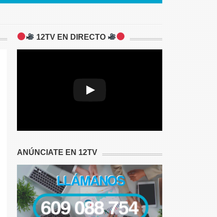
12TV EN DIRECTO
Play
Video
ANÚNCIATE EN 12TV