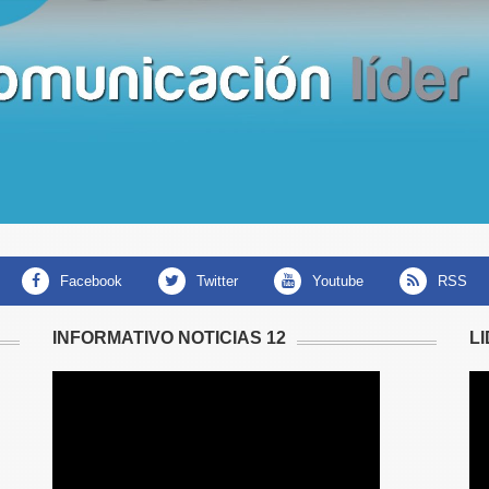
facebook
twitter
youtube
RSS
INFORMATIVO NOTICIAS 12
L