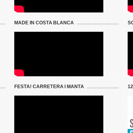
MADE IN COSTA BLANCA
S
FESTA! CARRETERA I MANTA
1