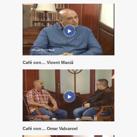
Café con… Vicent Maciá
Café con… Omar Valcarcel