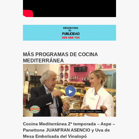
MÁS PROGRAMAS DE COCINA
MEDITERRÁNEA
Cocina Mediterránea 2ª temporada – Aspe –
Panettone JUANFRAN ASENCIO y Uva de
Mesa Embolsada del Vinalopó