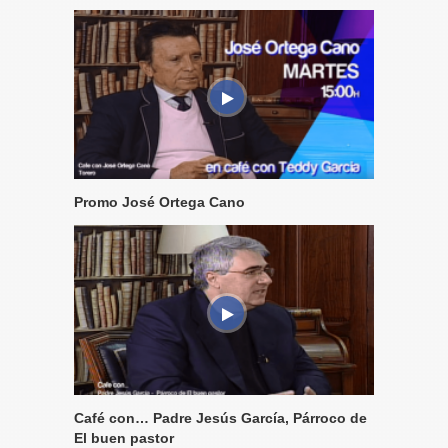
Promo José Ortega Cano
Café con… Padre Jesús García, Párroco de
El buen pastor