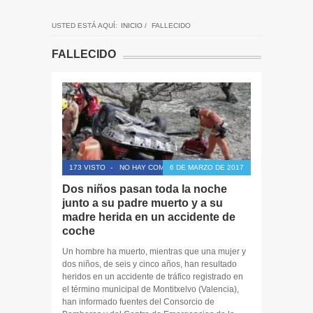
USTED ESTÁ AQUÍ:
INICIO
/
FALLECIDO
FALLECIDO
173 VISTO
-
NO HAY COMENTARIOS
6 DE MARZO DE 2017
Dos niños pasan toda la noche
junto a su padre muerto y a su
madre herida en un accidente de
coche
Un hombre ha muerto, mientras que una mujer y
dos niños, de seis y cinco años, han resultado
heridos en un accidente de tráfico registrado en
el término municipal de Montitxelvo (Valencia),
han informado fuentes del Consorcio de