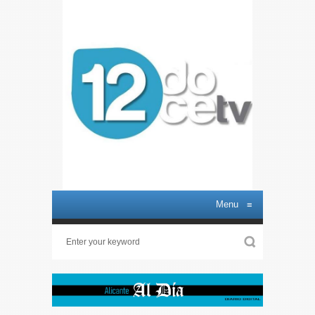
Menu
≡