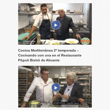
Cocina Mediterránea 2ª temporada –
Cocinando con uva en el Restaurante
Pópuli Bistró de Alicante