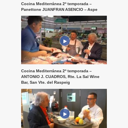
Cocina Mediterránea 2ª temporada –
Panettone JUANFRAN ASENCIO – Aspe
Cocina Mediterránea 2ª temporada –
ANTONIO J. CUADROS, Rte. La Sal Wine
Bar, San Vte. del Raspeig