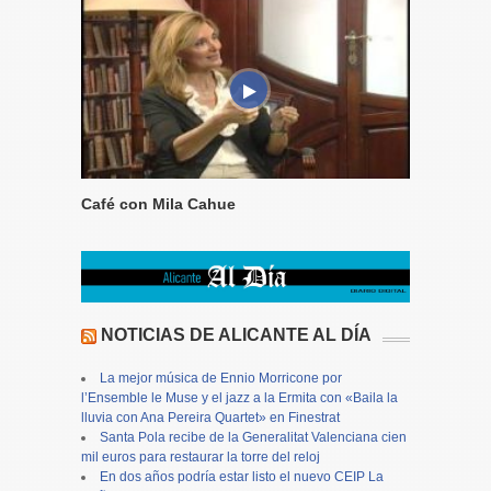
Café con Mila Cahue
NOTICIAS DE ALICANTE AL DÍA
La mejor música de Ennio Morricone por
l’Ensemble le Muse y el jazz a la Ermita con «Baila la
lluvia con Ana Pereira Quartet» en Finestrat
Santa Pola recibe de la Generalitat Valenciana cien
mil euros para restaurar la torre del reloj
En dos años podría estar listo el nuevo CEIP La