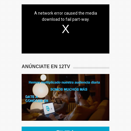
A network error caused the media
download to fail part-way.
ANÚNCIATE EN 12TV