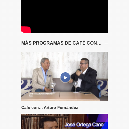
MÁS PROGRAMAS DE CAFÉ CON…
Café con… Arturo Fernández