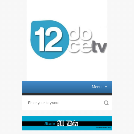
Menu
≡