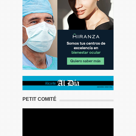
PETIT COMITÉ