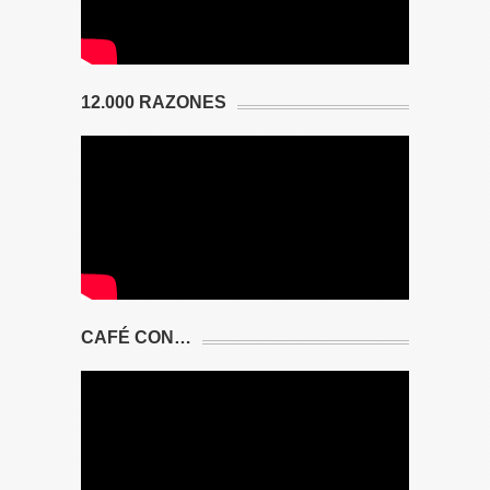
12.000 RAZONES
CAFÉ CON…