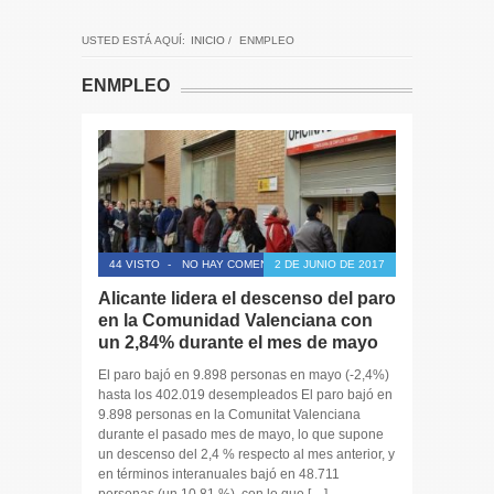
USTED ESTÁ AQUÍ:
INICIO
/
ENMPLEO
ENMPLEO
44 VISTO
-
NO HAY COMENTARIOS
2 DE JUNIO DE 2017
Alicante lidera el descenso del paro
en la Comunidad Valenciana con
un 2,84% durante el mes de mayo
El paro bajó en 9.898 personas en mayo (-2,4%)
hasta los 402.019 desempleados El paro bajó en
9.898 personas en la Comunitat Valenciana
durante el pasado mes de mayo, lo que supone
un descenso del 2,4 % respecto al mes anterior, y
en términos interanuales bajó en 48.711