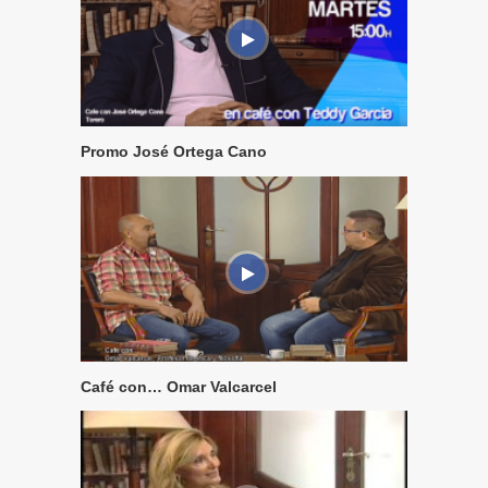
Promo José Ortega Cano
Café con… Omar Valcarcel