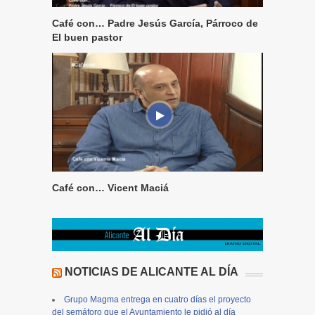
Café con… Padre Jesús García, Párroco de
El buen pastor
Café con… Vicent Maciá
NOTICIAS DE ALICANTE AL DÍA
Grupo Magma entrega en cuatro días el proyecto
del semáforo que el Ayuntamiento le pidió al día