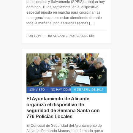
de Incendios y Salvamento (SPEIS) trabajan hoy
domingo, 10 de septiembre, en el dispositivo
especial puesto en marcha para coordinar las
emergencias que se están atendiendo durante
toda la mañana, por las fuertes rachas […]
─
POR
12TV
IN:
ALICANTE
,
NOTICIA DEL DÍA
136 VISTO
-
NO HAY COMENTARIOS
6 DE ABRIL DE 2017
El Ayuntamiento de Alicante
organiza el dispositivo de
seguridad de Semana Santa con
776 Policías Locales
El Concejal de Seguridad del Ayuntamiento de
Alicante, Fernando Marcos, ha informado que a