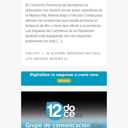
El Consorcio Provincial de Bomberos ha
reforzados sus medios en las áreas operativas de
la Marina Alta, Marina Baja y l’Alcoià-Comtat para
atender las incidencias que pueda provocar el
temporal de frio y nieve que afecta a la provincia.
Las brigadas de Carreteras de la Diputación
también está trabajando con las máquinas
quitanieves en más […]
─
POR
12TV
IN:
ALICANTE
,
DESTACADO HOY EN EL
12TV
,
NOTICIAS
,
NOTÍCIES 12