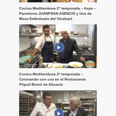
Cocina Mediterránea 2ª temporada – Aspe –
Panettone JUANFRAN ASENCIO y Uva de
Mesa Embolsada del Vinalopó
Cocina Mediterránea 2ª temporada –
Cocinando con uva en el Restaurante
Pópuli Bistró de Alicante