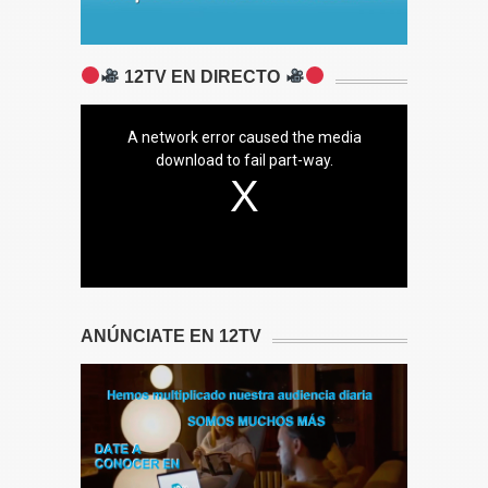
12TV EN DIRECTO
A network error caused the media
download to fail part-way.
ANÚNCIATE EN 12TV