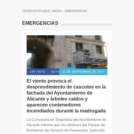
USTED ESTÁ AQUÍ:
INICIO
/
EMERGENCIAS
EMERGENCIAS
135 VISTO
-
NO HAY COMENTARIOS
11 DE SEPTIEMBRE DE 2017
El viento provoca el
desprendimiento de cascotes en la
fachada del Ayuntamiento de
Alicante y árboles caídos y
aparecen contenedores
incendiados durante la madrugada
La Concejalía de Seguridad del Ayuntamiento de
Alicante informa que los efectivos del Parque de
Bomberos del Servicio de Prevención, Extinción