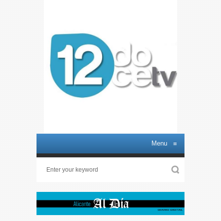
Menu
≡