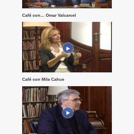
Café con… Omar Valcarcel
Café con Mila Cahue