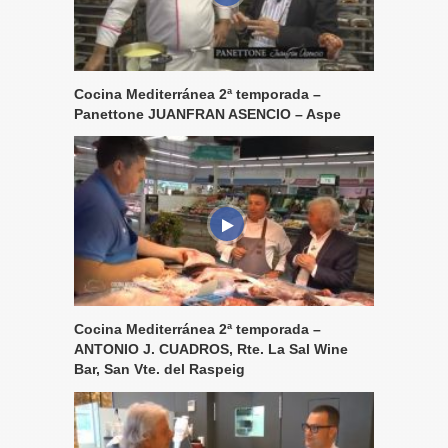
Cocina Mediterránea 2ª temporada –
Panettone JUANFRAN ASENCIO – Aspe
Cocina Mediterránea 2ª temporada –
ANTONIO J. CUADROS, Rte. La Sal Wine
Bar, San Vte. del Raspeig