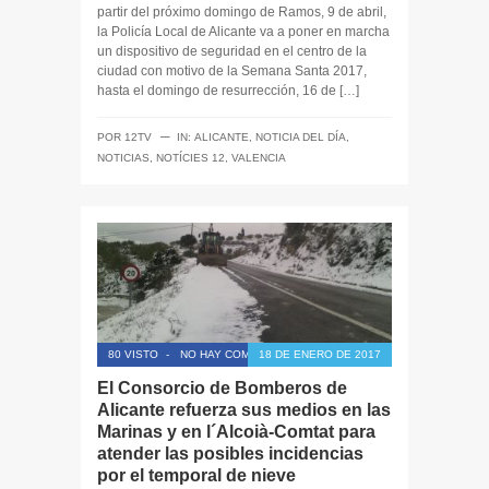
partir del próximo domingo de Ramos, 9 de abril,
la Policía Local de Alicante va a poner en marcha
un dispositivo de seguridad en el centro de la
ciudad con motivo de la Semana Santa 2017,
hasta el domingo de resurrección, 16 de […]
─
POR
12TV
IN:
ALICANTE
,
NOTICIA DEL DÍA
,
NOTICIAS
,
NOTÍCIES 12
,
VALENCIA
80 VISTO
-
NO HAY COMENTARIOS
18 DE ENERO DE 2017
El Consorcio de Bomberos de
Alicante refuerza sus medios en las
Marinas y en l´Alcoià-Comtat para
atender las posibles incidencias
por el temporal de nieve