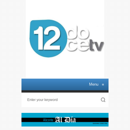
Menu
≡