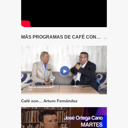
MÁS PROGRAMAS DE CAFÉ CON…
Café con… Arturo Fernández