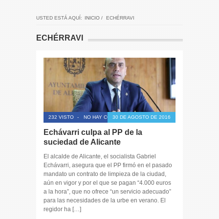
USTED ESTÁ AQUÍ:
INICIO
/
ECHÉRRAVI
ECHÉRRAVI
232 VISTO
-
NO HAY COMENTARIOS
30 DE AGOSTO DE 2016
Echávarri culpa al PP de la
suciedad de Alicante
El alcalde de Alicante, el socialista Gabriel
Echávarri, asegura que el PP firmó en el pasado
mandato un contrato de limpieza de la ciudad,
aún en vigor y por el que se pagan “4.000 euros
a la hora”, que no ofrece “un servicio adecuado”
para las necesidades de la urbe en verano. El
regidor ha […]