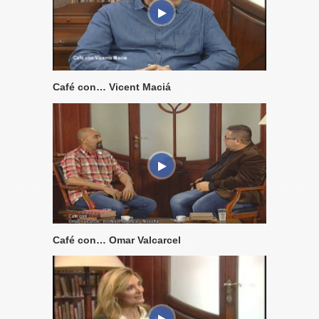
Café con… Vicent Maciá
Café con… Omar Valcarcel