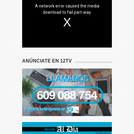
A network error caused the media
download to fail part-way.
ANÚNCIATE EN 12TV