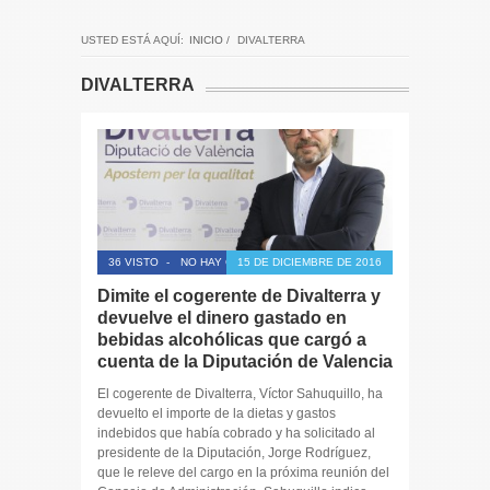
USTED ESTÁ AQUÍ:
INICIO
/
DIVALTERRA
DIVALTERRA
36 VISTO
-
NO HAY COMENTARIOS
15 DE DICIEMBRE DE 2016
Dimite el cogerente de Divalterra y
devuelve el dinero gastado en
bebidas alcohólicas que cargó a
cuenta de la Diputación de Valencia
El cogerente de Divalterra, Víctor Sahuquillo, ha
devuelto el importe de la dietas y gastos
indebidos que había cobrado y ha solicitado al
presidente de la Diputación, Jorge Rodríguez,
que le releve del cargo en la próxima reunión del