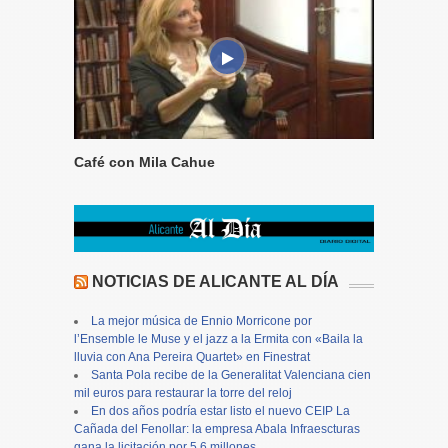
Café con Mila Cahue
NOTICIAS DE ALICANTE AL DÍA
La mejor música de Ennio Morricone por
l’Ensemble le Muse y el jazz a la Ermita con «Baila la
lluvia con Ana Pereira Quartet» en Finestrat
Santa Pola recibe de la Generalitat Valenciana cien
mil euros para restaurar la torre del reloj
En dos años podría estar listo el nuevo CEIP La
Cañada del Fenollar: la empresa Abala Infraescturas
gana la licitación por 5,6 millones