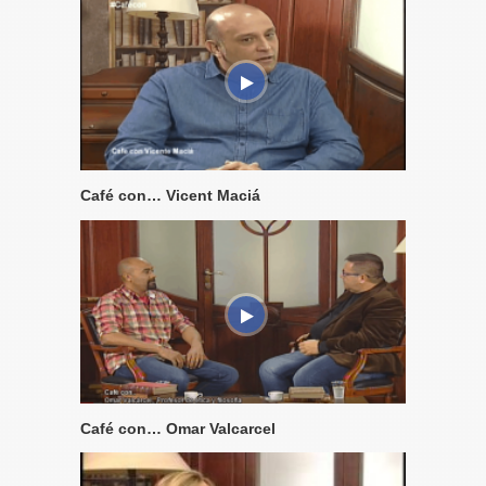
Café con… Vicent Maciá
Café con… Omar Valcarcel