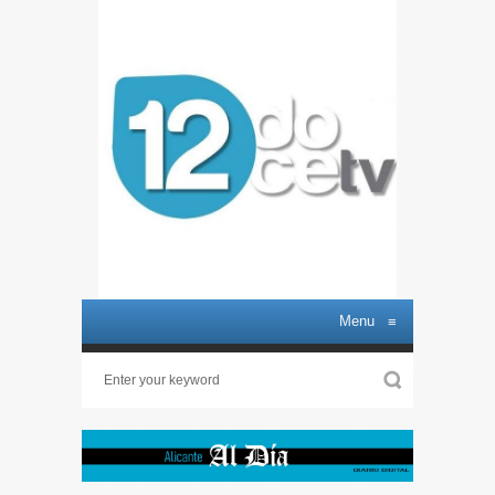
Menu
≡