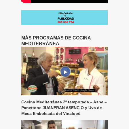
MÁS PROGRAMAS DE COCINA
MEDITERRÁNEA
Cocina Mediterránea 2ª temporada – Aspe –
Panettone JUANFRAN ASENCIO y Uva de
Mesa Embolsada del Vinalopó