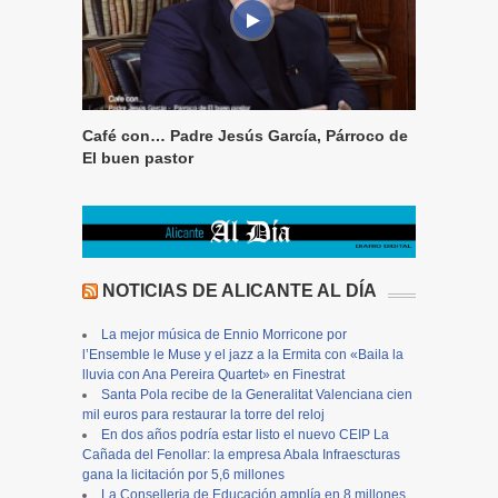
Café con… Padre Jesús García, Párroco de
El buen pastor
NOTICIAS DE ALICANTE AL DÍA
La mejor música de Ennio Morricone por
l’Ensemble le Muse y el jazz a la Ermita con «Baila la
lluvia con Ana Pereira Quartet» en Finestrat
Santa Pola recibe de la Generalitat Valenciana cien
mil euros para restaurar la torre del reloj
En dos años podría estar listo el nuevo CEIP La
Cañada del Fenollar: la empresa Abala Infraescturas
gana la licitación por 5,6 millones
La Conselleria de Educación amplía en 8 millones