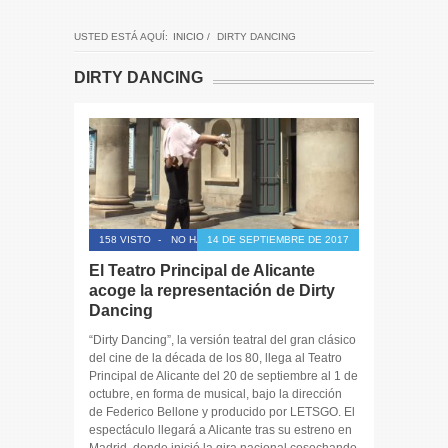
USTED ESTÁ AQUÍ:
INICIO
/
DIRTY DANCING
DIRTY DANCING
158 VISTO
-
NO HAY COMENTARIOS
14 DE SEPTIEMBRE DE 2017
El Teatro Principal de Alicante
acoge la representación de Dirty
Dancing
“Dirty Dancing”, la versión teatral del gran clásico
del cine de la década de los 80, llega al Teatro
Principal de Alicante del 20 de septiembre al 1 de
octubre, en forma de musical, bajo la dirección
de Federico Bellone y producido por LETSGO. El
espectáculo llegará a Alicante tras su estreno en