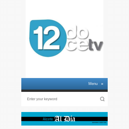
Menu
≡