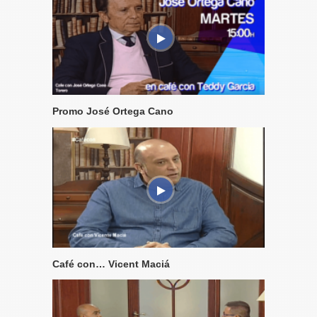
Promo José Ortega Cano
Café con… Vicent Maciá