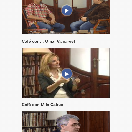
Café con… Omar Valcarcel
Café con Mila Cahue