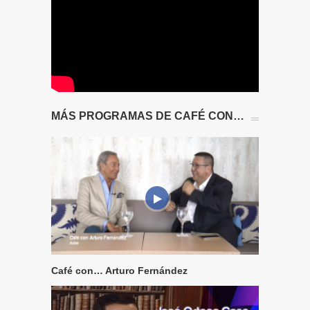
MÁS PROGRAMAS DE CAFÉ CON…
Café con… Arturo Fernández