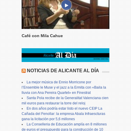
Café con Mila Cahue
NOTICIAS DE ALICANTE AL DÍA
La mejor música de Ennio Morricone por
l’Ensemble le Muse y el jazz a la Ermita con «Baila la
lluvia con Ana Pereira Quartet» en Finestrat
Santa Pola recibe de la Generalitat Valenciana cien
mil euros para restaurar la torre del reloj
En dos años podría estar listo el nuevo CEIP La
Cañada del Fenollar: la empresa Abala Infraescturas
gana la licitación por 5,6 millones
La Conselleria de Educación amplía en 8 millones
de euros el presupuesto para la construcción de 10