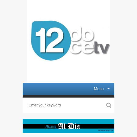
Menu
≡