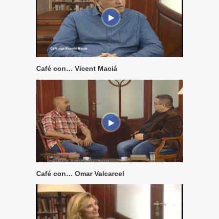
Café con… Vicent Maciá
Café con… Omar Valcarcel