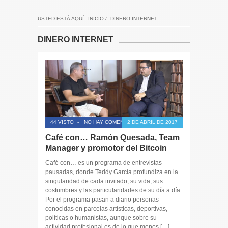
USTED ESTÁ AQUÍ:
INICIO
/
DINERO INTERNET
DINERO INTERNET
44 VISTO
-
NO HAY COMENTARIOS
2 DE ABRIL DE 2017
Café con… Ramón Quesada, Team
Manager y promotor del Bitcoin
Café con… es un programa de entrevistas
pausadas, donde Teddy García profundiza en la
singularidad de cada invitado, su vida, sus
costumbres y las particularidades de su día a día.
Por el programa pasan a diario personas
conocidas en parcelas artísticas, deportivas,
políticas o humanistas, aunque sobre su
actividad profesional es de lo que menos […]