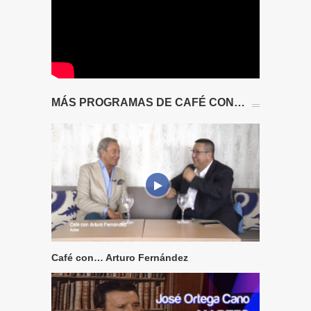
MÁS PROGRAMAS DE CAFÉ CON…
Café con… Arturo Fernández