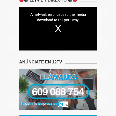
12TV EN DIRECTO
A network error caused the media
download to fail part-way.
ANÚNCIATE EN 12TV