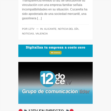
Transparencia emitido a raíz de descubrirse su
vinculación con una empresa familiar señala
incompatibilidades en su situación. Cucarella ha
sido apoderada de una sociedad mercantil, una
gasolinera […]
─
POR
12TV
IN:
ALICANTE
,
NOTICIA DEL DÍA
,
NOTICIAS
,
VALENCIA