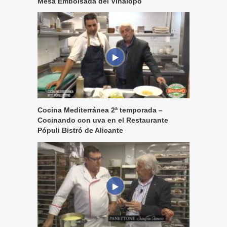
Mesa Embolsada del Vinalopó
Cocina Mediterránea 2ª temporada –
Cocinando con uva en el Restaurante
Pópuli Bistró de Alicante