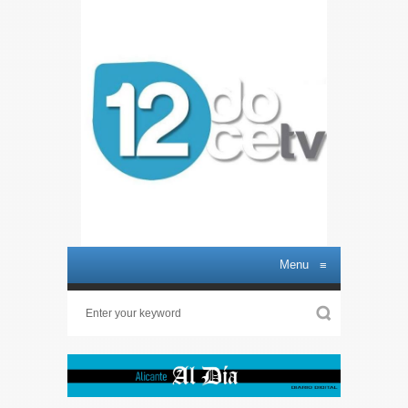
Menu
≡