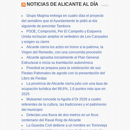
NOTICIAS DE ALICANTE AL DÍA
Grupo Magma entrega en cuatro días el proyecto
del semáforo que el Ayuntamiento le pidió al día
siguiente de precintar Tambora
PSOE, Compromís, Per El Campello y Esquerra
Unida rechazan ampliar el vertedero de Les Canyades
y exigen su cierre
Alicante cierra los actos en honor a la patrona, la
Virgen del Remedio, con una concurrida procesión
Alicante aprueba inicialmente el Plan General
Estructural e inicia su tramitación autonómica
Finestrat se prepara para la celebración de sus
Fiestas Patronales de agosto con la presentación del
Libro de Fiestas
La provincia de Alicante cierra julio con una tasa de
ocupación turística del 88,6%, 1,6 puntos más que en
2025
Mutxamel concede la Agulla d’Or 2026 a cuatro
referentes de la cultura, las tradiciones y el patrimonio
del municipio
Detectan una fisura de dos metros en un ficus
centenario del Raval Roig de Alicante
La Guardia Civil detiene a un hombre en Torrevieja