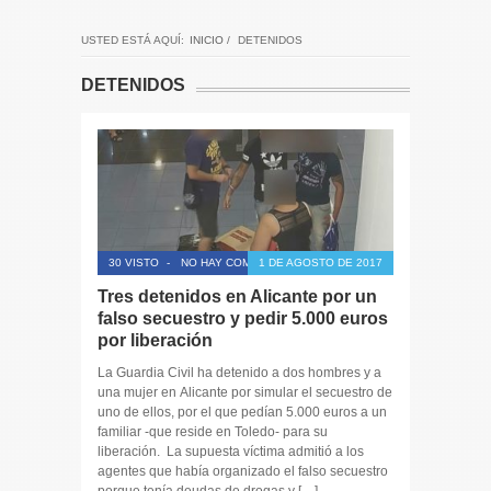
USTED ESTÁ AQUÍ:
INICIO
/
DETENIDOS
DETENIDOS
30 VISTO
-
NO HAY COMENTARIOS
1 DE AGOSTO DE 2017
Tres detenidos en Alicante por un
falso secuestro y pedir 5.000 euros
por liberación
La Guardia Civil ha detenido a dos hombres y a
una mujer en Alicante por simular el secuestro de
uno de ellos, por el que pedían 5.000 euros a un
familiar -que reside en Toledo- para su
liberación. La supuesta víctima admitió a los
agentes que había organizado el falso secuestro