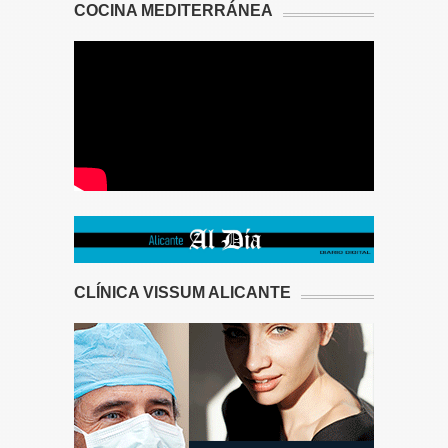
COCINA MEDITERRÁNEA
CLÍNICA VISSUM ALICANTE