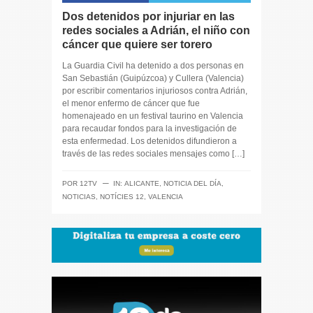
Dos detenidos por injuriar en las
redes sociales a Adrián, el niño con
cáncer que quiere ser torero
La Guardia Civil ha detenido a dos personas en
San Sebastián (Guipúzcoa) y Cullera (Valencia)
por escribir comentarios injuriosos contra Adrián,
el menor enfermo de cáncer que fue
homenajeado en un festival taurino en Valencia
para recaudar fondos para la investigación de
esta enfermedad. Los detenidos difundieron a
través de las redes sociales mensajes como […]
─
POR
12TV
IN:
ALICANTE
,
NOTICIA DEL DÍA
,
NOTICIAS
,
NOTÍCIES 12
,
VALENCIA