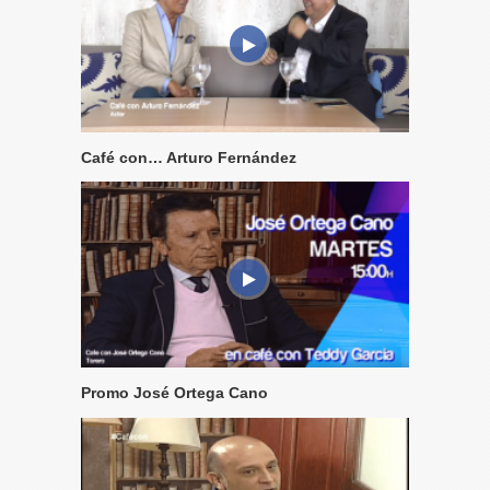
Café con… Arturo Fernández
Promo José Ortega Cano