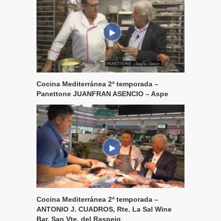
Cocina Mediterránea 2ª temporada –
Panettone JUANFRAN ASENCIO – Aspe
Cocina Mediterránea 2ª temporada –
ANTONIO J. CUADROS, Rte. La Sal Wine
Bar, San Vte. del Raspeig