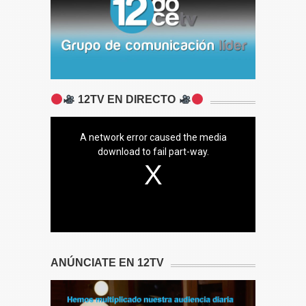
12TV EN DIRECTO
A network error caused the media
download to fail part-way.
ANÚNCIATE EN 12TV