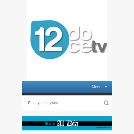
Menu
≡