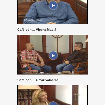
Café con… Vicent Maciá
Café con… Omar Valcarcel