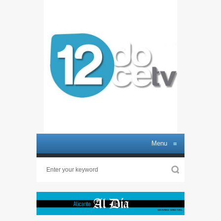
Menu
≡