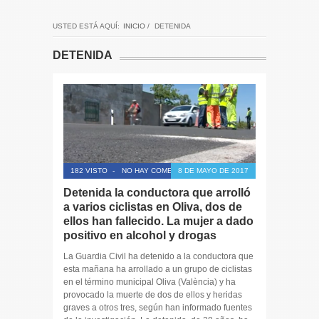
USTED ESTÁ AQUÍ:
INICIO
/
DETENIDA
DETENIDA
182 VISTO
-
NO HAY COMENTARIOS
8 DE MAYO DE 2017
Detenida la conductora que arrolló
a varios ciclistas en Oliva, dos de
ellos han fallecido. La mujer a dado
positivo en alcohol y drogas
La Guardia Civil ha detenido a la conductora que
esta mañana ha arrollado a un grupo de ciclistas
en el término municipal Oliva (València) y ha
provocado la muerte de dos de ellos y heridas
graves a otros tres, según han informado fuentes