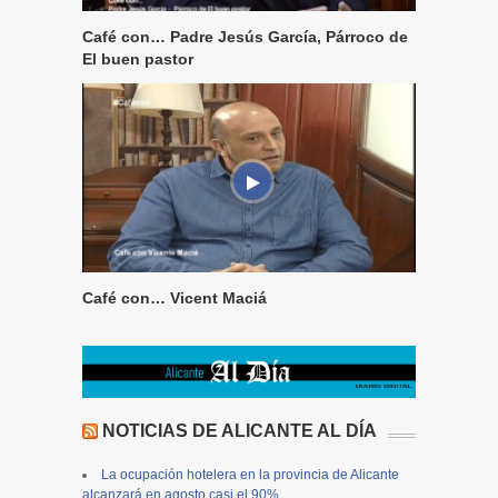
Café con… Padre Jesús García, Párroco de
El buen pastor
Café con… Vicent Maciá
NOTICIAS DE ALICANTE AL DÍA
La ocupación hotelera en la provincia de Alicante
alcanzará en agosto casi el 90%