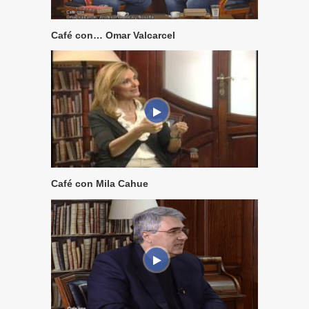
Café con… Omar Valcarcel
Café con Mila Cahue