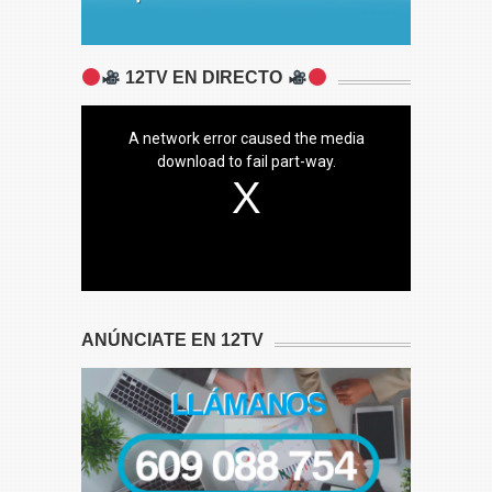
12TV EN DIRECTO
A network error caused the media
download to fail part-way.
ANÚNCIATE EN 12TV