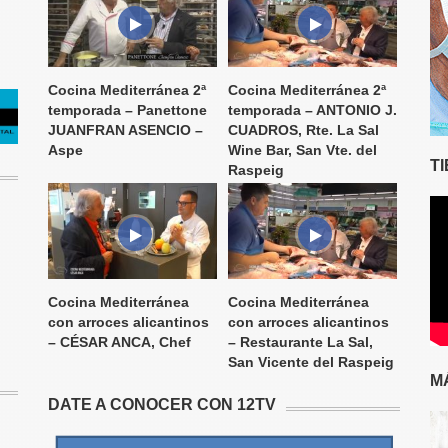
Cocina Mediterránea 2ª
Cocina Mediterránea 2ª
temporada – Panettone
temporada – ANTONIO J.
JUANFRAN ASENCIO –
CUADROS, Rte. La Sal
Aspe
Wine Bar, San Vte. del
T
Raspeig
Cocina Mediterránea
Cocina Mediterránea
con arroces alicantinos
con arroces alicantinos
– CÉSAR ANCA, Chef
– Restaurante La Sal,
San Vicente del Raspeig
M
DATE A CONOCER CON 12TV