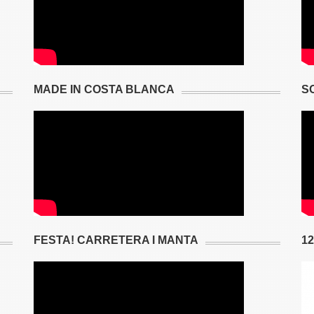
MADE IN COSTA BLANCA
S
FESTA! CARRETERA I MANTA
1