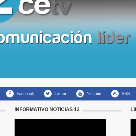
facebook
twitter
youtube
RSS
INFORMATIVO NOTICIAS 12
L