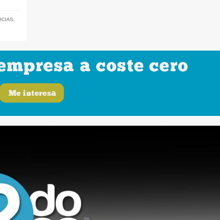
ICIAS
,