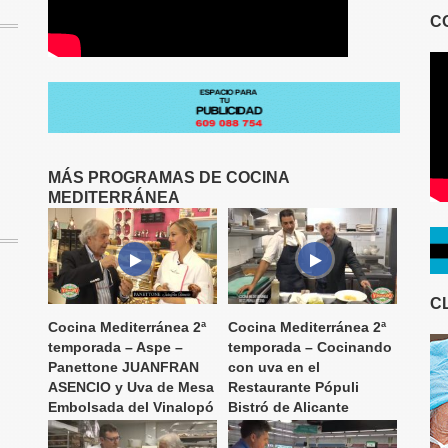
C
MÁS PROGRAMAS DE COCINA
MEDITERRÁNEA
C
Cocina Mediterránea 2ª
Cocina Mediterránea 2ª
temporada – Aspe –
temporada – Cocinando
Panettone JUANFRAN
con uva en el
ASENCIO y Uva de Mesa
Restaurante Pópuli
Embolsada del Vinalopó
Bistró de Alicante