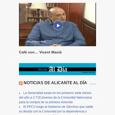
Café con… Vicent Maciá
NOTICIAS DE ALICANTE AL DÍA
La Generalitat avala en los primeros siete meses
del año a 2.718 jóvenes de la Comunitat Valenciana
para la compra de su primera vivienda
El PPCV exige al Gobierno de Sánchez que salde
su deuda con la Comunitat por la dependencia y