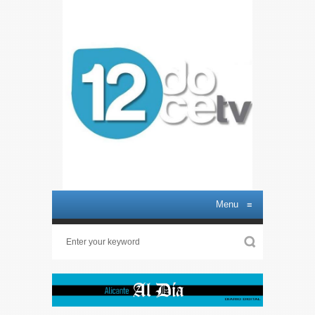
Menu
≡