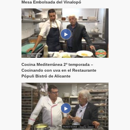
Mesa Embolsada del Vinalopó
Cocina Mediterránea 2ª temporada –
Cocinando con uva en el Restaurante
Pópuli Bistró de Alicante