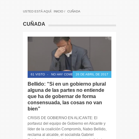
USTED ESTÁ AQUÍ:
INICIO
/
CUÑADA
CUÑADA
61 VISTO
-
NO HAY COMENTARIOS
26 DE ABRIL DE 2017
Bellido: “Si en un gobierno plural
alguna de las partes no entiende
que ha de gobernar de forma
consensuada, las cosas no van
bien”
CRISIS DE GOBIERNO EN ALICANTE: El
portavoz del equipo de Gobierno en Alicante y
líder de la coalición Compromís, Natxo Bellido,
reclama al alcalde, el socialista Gabriel