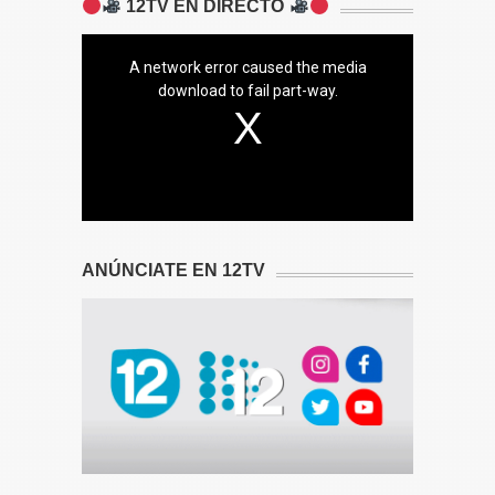
12TV EN DIRECTO
A network error caused the media
download to fail part-way.
ANÚNCIATE EN 12TV