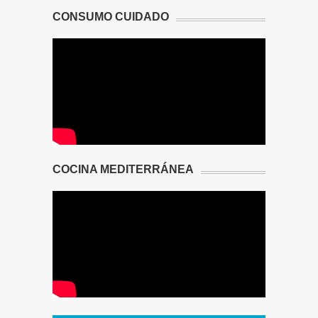
CONSUMO CUIDADO
COCINA MEDITERRÁNEA