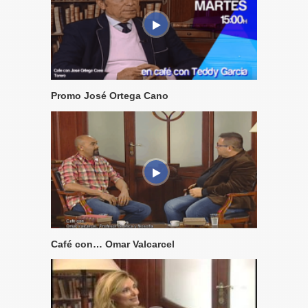
Promo José Ortega Cano
Café con… Omar Valcarcel