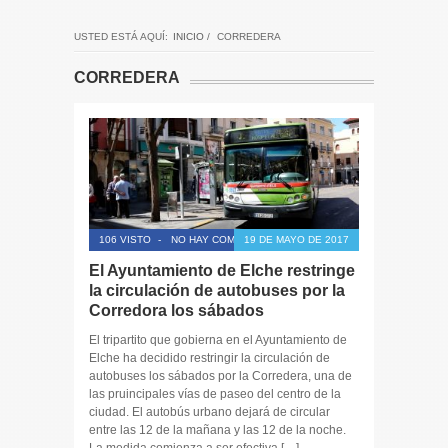
USTED ESTÁ AQUÍ:
INICIO
/
CORREDERA
CORREDERA
106 VISTO
-
NO HAY COMENTARIOS
19 DE MAYO DE 2017
El Ayuntamiento de Elche restringe
la circulación de autobuses por la
Corredora los sábados
El tripartito que gobierna en el Ayuntamiento de
Elche ha decidido restringir la circulación de
autobuses los sábados por la Corredera, una de
las pruincipales vías de paseo del centro de la
ciudad. El autobús urbano dejará de circular
entre las 12 de la mañana y las 12 de la noche.