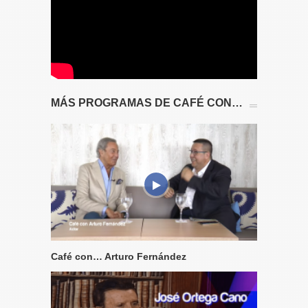
MÁS PROGRAMAS DE CAFÉ CON…
Café con… Arturo Fernández