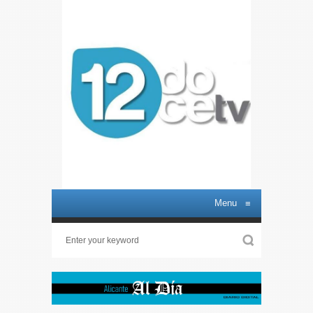
Menu
≡