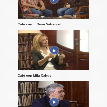
Café con… Omar Valcarcel
Café con Mila Cahue