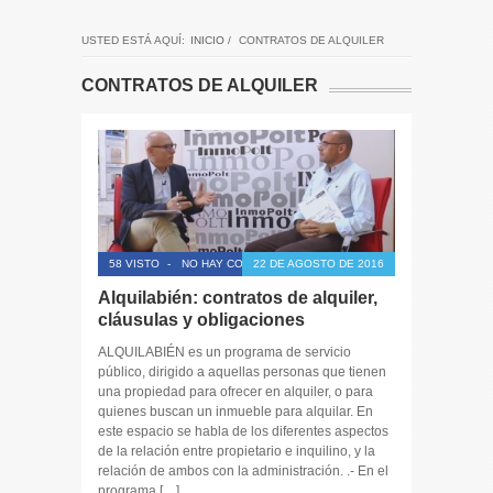
USTED ESTÁ AQUÍ:
INICIO
/
CONTRATOS DE ALQUILER
CONTRATOS DE ALQUILER
58 VISTO
-
NO HAY COMENTARIOS
22 DE AGOSTO DE 2016
Alquilabién: contratos de alquiler,
cláusulas y obligaciones
ALQUILABIÉN es un programa de servicio
público, dirigido a aquellas personas que tienen
una propiedad para ofrecer en alquiler, o para
quienes buscan un inmueble para alquilar. En
este espacio se habla de los diferentes aspectos
de la relación entre propietario e inquilino, y la
relación de ambos con la administración. .- En el
programa […]