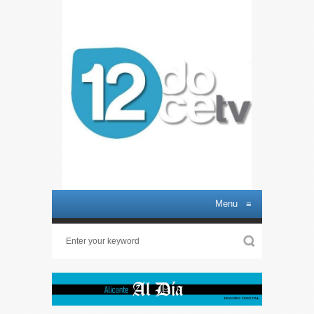
Menu
≡