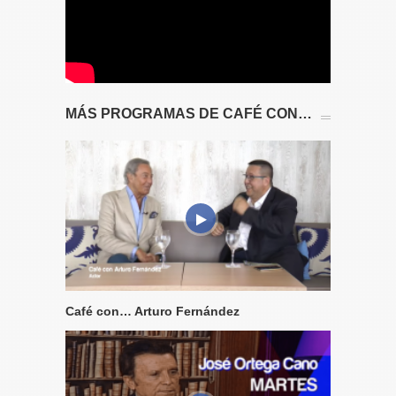
MÁS PROGRAMAS DE CAFÉ CON…
Café con… Arturo Fernández