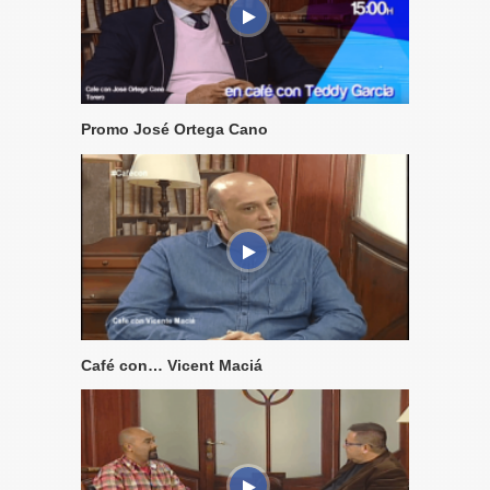
Promo José Ortega Cano
Café con… Vicent Maciá