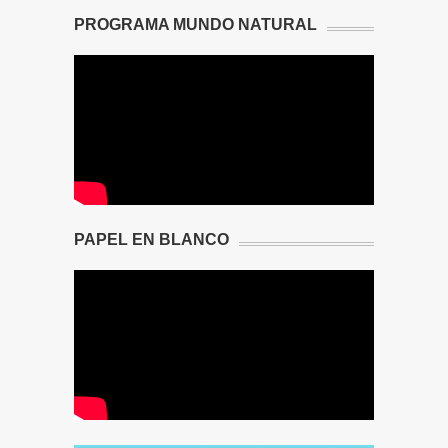
PROGRAMA MUNDO NATURAL
PAPEL EN BLANCO