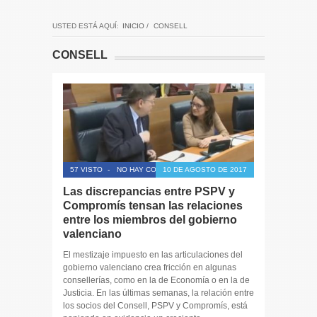
USTED ESTÁ AQUÍ:
INICIO
/
CONSELL
CONSELL
57 VISTO
-
NO HAY COMENTARIOS
10 DE AGOSTO DE 2017
Las discrepancias entre PSPV y
Compromís tensan las relaciones
entre los miembros del gobierno
valenciano
El mestizaje impuesto en las articulaciones del
gobierno valenciano crea fricción en algunas
consellerías, como en la de Economía o en la de
Justicia. En las últimas semanas, la relación entre
los socios del Consell, PSPV y Compromís, está