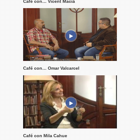
Café con… Vicent Maciá
Café con… Omar Valcarcel
Café con Mila Cahue