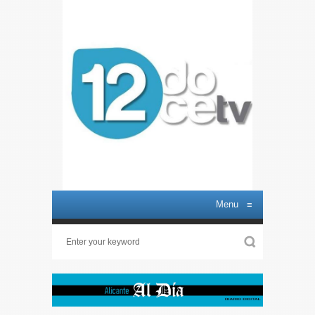
Menu
≡