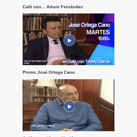
Café con… Arturo Fernández
Promo José Ortega Cano