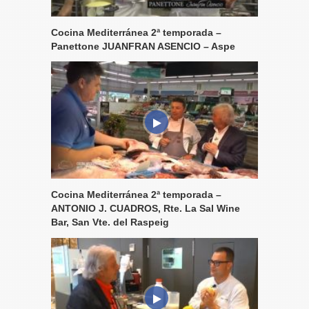
Cocina Mediterránea 2ª temporada –
Panettone JUANFRAN ASENCIO – Aspe
Cocina Mediterránea 2ª temporada –
ANTONIO J. CUADROS, Rte. La Sal Wine
Bar, San Vte. del Raspeig