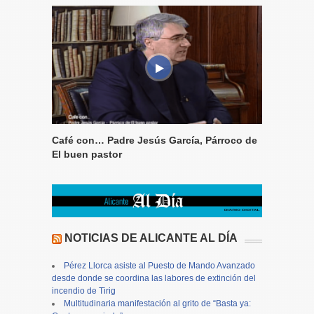
Café con… Padre Jesús García, Párroco de
El buen pastor
NOTICIAS DE ALICANTE AL DÍA
Pérez Llorca asiste al Puesto de Mando Avanzado
desde donde se coordina las labores de extinción del
incendio de Tirig
Multitudinaria manifestación al grito de “Basta ya: