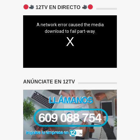
12TV EN DIRECTO
A network error caused the media
download to fail part-way.
ANÚNCIATE EN 12TV