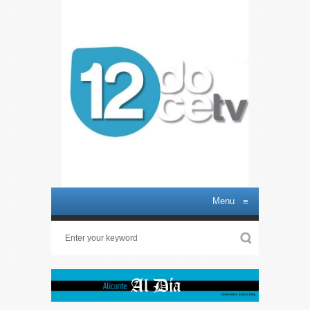
Menu
≡