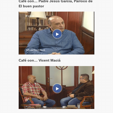
Café con… Padre Jesús García, Párroco de
El buen pastor
Café con… Vicent Maciá