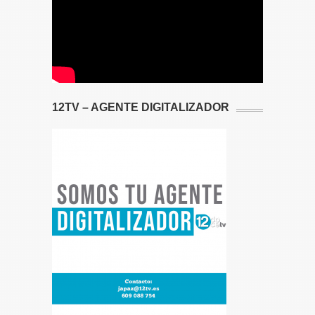
12TV – AGENTE DIGITALIZADOR