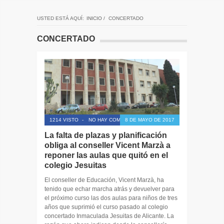
USTED ESTÁ AQUÍ:
INICIO
/
CONCERTADO
CONCERTADO
1214 VISTO
-
NO HAY COMENTARIOS
8 DE MAYO DE 2017
La falta de plazas y planificación
obliga al conseller Vicent Marzà a
reponer las aulas que quitó en el
colegio Jesuitas
El conseller de Educación, Vicent Marzà, ha
tenido que echar marcha atrás y devuelver para
el próximo curso las dos aulas para niños de tres
años que suprimió el curso pasado al colegio
concertado Inmaculada Jesuitas de Alicante. La