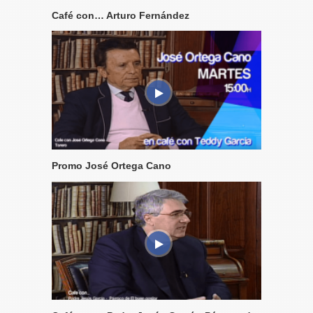
Café con… Arturo Fernández
Promo José Ortega Cano