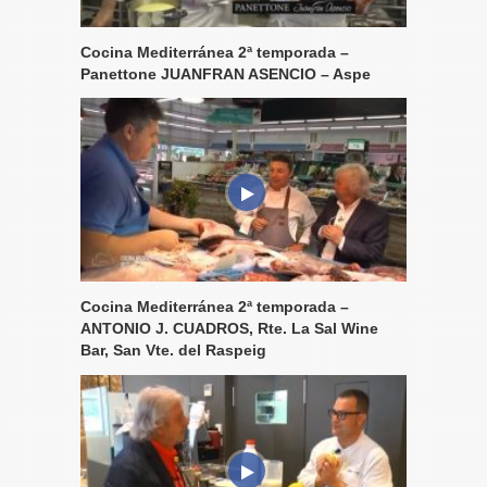
Cocina Mediterránea 2ª temporada –
Panettone JUANFRAN ASENCIO – Aspe
Cocina Mediterránea 2ª temporada –
ANTONIO J. CUADROS, Rte. La Sal Wine
Bar, San Vte. del Raspeig