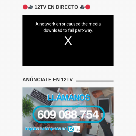
12TV EN DIRECTO
A network error caused the media
download to fail part-way.
ANÚNCIATE EN 12TV