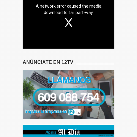
A network error caused the media
download to fail part-way.
ANÚNCIATE EN 12TV