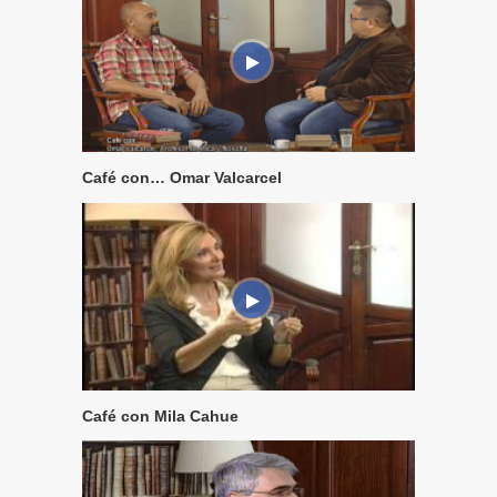
Café con… Omar Valcarcel
Café con Mila Cahue