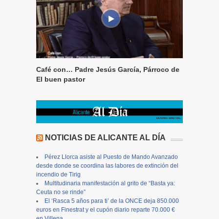
Café con… Padre Jesús García, Párroco de
El buen pastor
NOTICIAS DE ALICANTE AL DÍA
Pérez Llorca asiste al Puesto de Mando Avanzado
desde donde se coordina las labores de extinción del
incendio de Tirig
Multitudinaria manifestación al grito de “Basta ya:
Ceuta no se rinde”
El ‘Rasca 5 años para ti’ de la ONCE deja 850.000
euros en Finestrat y el cupón diario reparte 70.000 €
en Villena