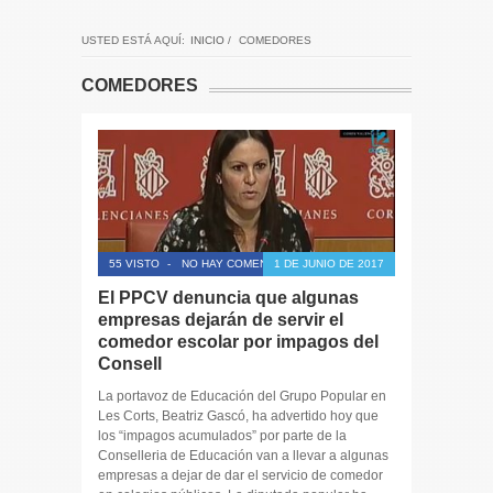
USTED ESTÁ AQUÍ:
INICIO
/
COMEDORES
COMEDORES
55 VISTO
-
NO HAY COMENTARIOS
1 DE JUNIO DE 2017
El PPCV denuncia que algunas
empresas dejarán de servir el
comedor escolar por impagos del
Consell
La portavoz de Educación del Grupo Popular en
Les Corts, Beatriz Gascó, ha advertido hoy que
los “impagos acumulados” por parte de la
Conselleria de Educación van a llevar a algunas
empresas a dejar de dar el servicio de comedor