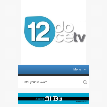
Menu
≡