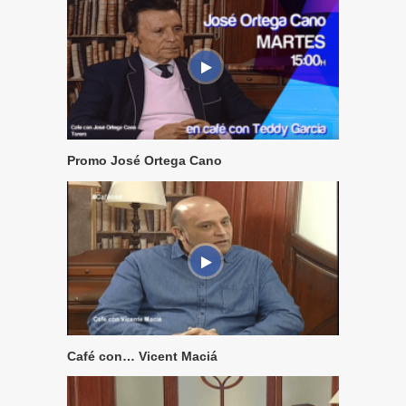
Promo José Ortega Cano
Café con… Vicent Maciá