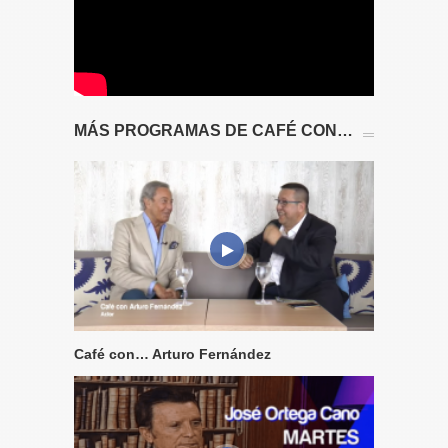
MÁS PROGRAMAS DE CAFÉ CON…
Café con… Arturo Fernández