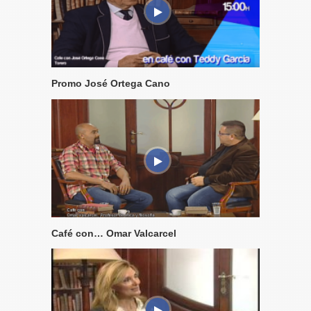
Promo José Ortega Cano
Café con… Omar Valcarcel