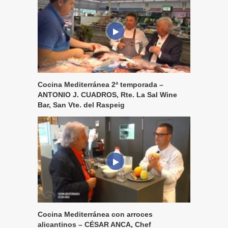
Cocina Mediterránea 2ª temporada –
ANTONIO J. CUADROS, Rte. La Sal Wine
Bar, San Vte. del Raspeig
Cocina Mediterránea con arroces
alicantinos – CÉSAR ANCA, Chef