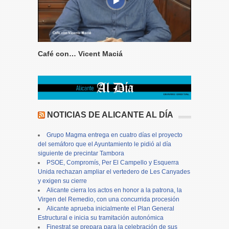
Café con… Vicent Maciá
NOTICIAS DE ALICANTE AL DÍA
Grupo Magma entrega en cuatro días el proyecto
del semáforo que el Ayuntamiento le pidió al día
siguiente de precintar Tambora
PSOE, Compromís, Per El Campello y Esquerra
Unida rechazan ampliar el vertedero de Les Canyades
y exigen su cierre
Alicante cierra los actos en honor a la patrona, la
Virgen del Remedio, con una concurrida procesión
Alicante aprueba inicialmente el Plan General
Estructural e inicia su tramitación autonómica
Finestrat se prepara para la celebración de sus