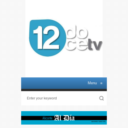
Menu
≡