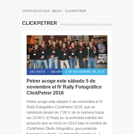
USTED ESTÁ AQUÍ:
INICIO
/
CLICKPETRER
CLICKPETRER
332 VISTO
-
NO HAY COMENTARIOS
2 DE NOVIEMBRE DE 2016
Petrer acoge este sábado 5 de
noviembre el IV Rally Fotográfico
ClickPetrer 2016
Petrer acoge este sábado 5 de noviembre el IV
Rally Fotográfico ClickPetrer 2016, que se
celebrará desde las 7:00 h. de la mañana hasta
las 19:00 h. El Rally es la actividad estrella del
proyecto que se inició en 2013 bajo el nombre de
ClickPetrer Otoño fotográfico, que pretende