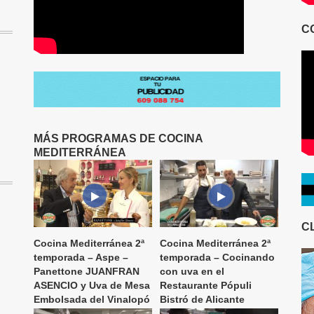
C
MÁS PROGRAMAS DE COCINA
MEDITERRÁNEA
C
Cocina Mediterránea 2ª
Cocina Mediterránea 2ª
temporada – Aspe –
temporada – Cocinando
Panettone JUANFRAN
con uva en el
ASENCIO y Uva de Mesa
Restaurante Pópuli
Embolsada del Vinalopó
Bistró de Alicante