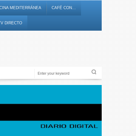
CINA MEDITERRÁNEA
CAFÉ CON…
TV DIRECTO
Noticias, debates, fiestas, cultura, ocio y entretenimiento