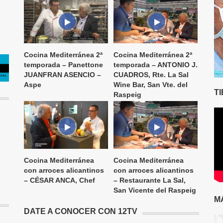
Cocina Mediterránea 2ª
Cocina Mediterránea 2ª
temporada – Panettone
temporada – ANTONIO J.
JUANFRAN ASENCIO –
CUADROS, Rte. La Sal
Aspe
Wine Bar, San Vte. del
T
Raspeig
Cocina Mediterránea
Cocina Mediterránea
con arroces alicantinos
con arroces alicantinos
– CÉSAR ANCA, Chef
– Restaurante La Sal,
San Vicente del Raspeig
M
DATE A CONOCER CON 12TV