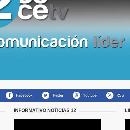
facebook
twitter
youtube
RSS
INFORMATIVO NOTICIAS 12
L