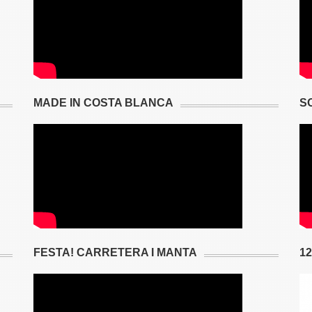
MADE IN COSTA BLANCA
S
FESTA! CARRETERA I MANTA
1